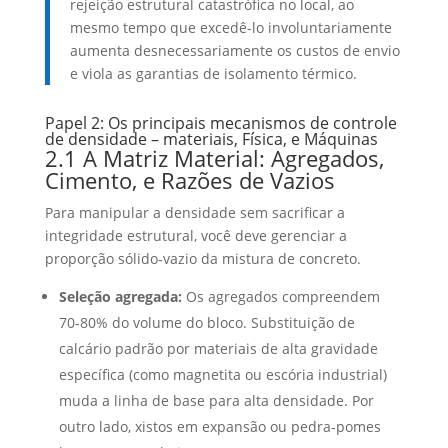
rejeição estrutural catastrófica no local, ao
mesmo tempo que excedê-lo involuntariamente
aumenta desnecessariamente os custos de envio
e viola as garantias de isolamento térmico.
Papel 2: Os principais mecanismos de controle
de densidade – materiais, Física, e Máquinas
2.1 A Matriz Material: Agregados,
Cimento, e Razões de Vazios
Para manipular a densidade sem sacrificar a
integridade estrutural, você deve gerenciar a
proporção sólido-vazio da mistura de concreto.
Seleção agregada:
Os agregados compreendem
70-80% do volume do bloco. Substituição de
calcário padrão por materiais de alta gravidade
específica (como magnetita ou escória industrial)
muda a linha de base para alta densidade. Por
outro lado, xistos em expansão ou pedra-pomes