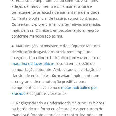
3. Excesso de dependência do cimento: A simples
adição de mais cimento é uma maneira cara e
termicamente arriscada de aumentar a densidade.
Aumenta o potencial de fissuração por contração.
Consertar:
Explore primeiro alternativas agregadas
mais densas. Otimize o empacotamento agregado
conforme mencionado acima.
4. Manutenção inconsistente da máquina: Motores
de vibração desgastados produzem amplitude
irregular. Um cilindro hidráulico com vazamento no
máquina de fazer blocos
resulta em pressão de
compactação flutuante. Ambos causam variação de
densidade entre lotes.
Consertar:
Implemente um
cronograma de manutenção preditiva para
componentes-chave como o
motor hidráulico por
atacado
e conjuntos vibratórios.
5. Negligenciando a uniformidade de cura: Os blocos
na borda de um forno ou câmara de vapor curam de
maneira diferente daqueles no centro, levando a um