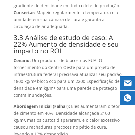
gradiente de densidade em todo o lote de produção.
Consertar:
Mapeie regularmente a temperatura e a
umidade em sua câmara de cura e garanta a
circulação de ar adequada.
3.3 Análise de estudo de caso: A
22% Aumento de densidade e seu
impacto no ROI
Cenário:
Um produtor de blocos nos EUA. O
fornecimento do Centro-Oeste para um projeto de
infraestrutura federal precisava atualizar seu padrão
1800 kg/m³ bloco oco para um 2200 Especificação de
densidade em kg/m³ para uma parede de proteção
contra inundações.
Abordagem Inicial (Falhar):
Eles aumentaram o teor
de cimento em 40%. Densidade alcançada 2100
kg/m³, mas os custos dispararam, e o calor excessivo
causou rachaduras precoces no pátio de cura,
levando a 12% desperdício.