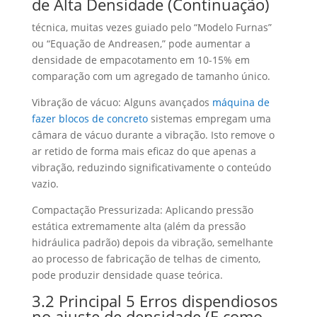
de Alta Densidade (Continuação)
técnica, muitas vezes guiado pelo “Modelo Furnas”
ou “Equação de Andreasen,” pode aumentar a
densidade de empacotamento em 10-15% em
comparação com um agregado de tamanho único.
Vibração de vácuo: Alguns avançados
máquina de
fazer blocos de concreto
sistemas empregam uma
câmara de vácuo durante a vibração. Isto remove o
ar retido de forma mais eficaz do que apenas a
vibração, reduzindo significativamente o conteúdo
vazio.
Compactação Pressurizada: Aplicando pressão
estática extremamente alta (além da pressão
hidráulica padrão) depois da vibração, semelhante
ao processo de fabricação de telhas de cimento,
pode produzir densidade quase teórica.
3.2 Principal 5 Erros dispendiosos
no ajuste de densidade (E como