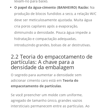
levam-no para baixo.
O papel da água-cimento (BANHEIRO) Razão:
Na
produção de blocos fundidos a seco, a relação W/C
deve ser meticulosamente ajustada. Muita água
cria poros capilares após a evaporação,
diminuindo a densidade. Pouca água impede a
hidratação e compactação adequadas,
introduzindo grandes, bolsas de ar destrutivas.
2.2 Teoria do empacotamento de
partículas: A chave para a
densidade da embalagem
O segredo para aumentar a densidade sem
adicionar cimento caro está em
Teoria do
empacotamento de partículas
.
Se você preencher um molde com uniforme,
agregado de tamanho único, grandes vazios
intersticiais permanecem entre as partículas. Ao