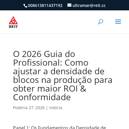
008613811437192
ultramar@reit.cc
O 2026 Guia do
Profissional: Como
ajustar a densidade de
blocos na produção para
obter maior ROI &
Conformidade
Poderia 27, 2026
|
notícia
Papel 1: Os Fundamentos da Densidade de