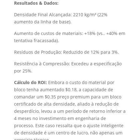
Resultados & Dados:
Densidade Final Alcançada: 2210 kg/m³ (22%
aumento da linha de base).
Aumento de custos de materiais: +18% (vs.. +40% em
tentativa fracassada).
Resíduos de Produção: Reduzido de 12% para 3%.
Resistência à Compressão: Excedeu a especificação
por 25%.
Cálculo do ROI:
Embora o custo do material por
bloco tenha aumentado $0.18, a capacidade de
comandar um $0.35 preço premium para um bloco
certificado de alta densidade, aliado à redução de
desperdício, levou a um período de retorno inferior a
4 meses no investimento em engenharia de
processo. Este caso ressalta que o ajuste inteligente
de densidade é um centro de lucro, não apenas um
exercício técnico.