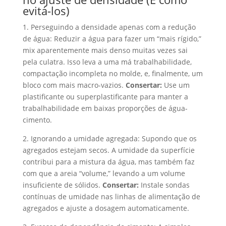
evitá-los)
1. Perseguindo a densidade apenas com a redução
de água: Reduzir a água para fazer um “mais rígido,”
mix aparentemente mais denso muitas vezes sai
pela culatra. Isso leva a uma má trabalhabilidade,
compactação incompleta no molde, e, finalmente, um
bloco com mais macro-vazios.
Consertar:
Use um
plastificante ou superplastificante para manter a
trabalhabilidade em baixas proporções de água-
cimento.
2. Ignorando a umidade agregada: Supondo que os
agregados estejam secos. A umidade da superfície
contribui para a mistura da água, mas também faz
com que a areia “volume,” levando a um volume
insuficiente de sólidos.
Consertar:
Instale sondas
contínuas de umidade nas linhas de alimentação de
agregados e ajuste a dosagem automaticamente.