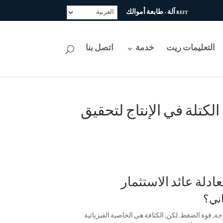
REIT آلة - طابعة أموالك
التعليمات ريت
خدمة
اتصل بنا
ة الكتلة في الإنتاج لتحقيق
رجة, قوة الضغط. لكن, الكثافة هي الخاصية الفيزيائية