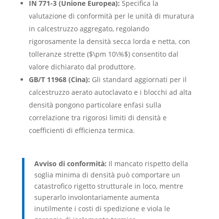
IN 771-3 (Unione Europea):
Specifica la
valutazione di conformità per le unità di muratura
in calcestruzzo aggregato, regolando
rigorosamente la densità secca lorda e netta, con
tolleranze strette (
$\pm 10\%$
) consentito dal
valore dichiarato dal produttore.
GB/T 11968 (Cina):
Gli standard aggiornati per il
calcestruzzo aerato autoclavato e i blocchi ad alta
densità pongono particolare enfasi sulla
correlazione tra rigorosi limiti di densità e
coefficienti di efficienza termica.
Avviso di conformità:
Il mancato rispetto della
soglia minima di densità può comportare un
catastrofico rigetto strutturale in loco, mentre
superarlo involontariamente aumenta
inutilmente i costi di spedizione e viola le