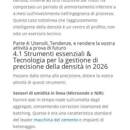
densità, insieme ad una riduzione dei rifiuti, ha
comportato un periodo di ammortamento inferiore a
4 mesi sull’investimento nell’ingegneria di processo.
Questo caso sottolinea che l’aggiustamento
intelligente della densità è un centro di profitto, non
solo un esercizio tecnico.
Parte 4: Utensili, Tendenze, e rendere la vostra
attività a prova di futuro
4.1 Strumenti essenziali &
Tecnologia per la gestione di
precisione della densità in 2026
Passare dalla stima alla precisione, dotare la vostra
attività di questi strumenti:
Sensori di umidità in linea (Microonde o NIR):
Fornire dati in tempo reale sull'umidità degli
aggregati, consentendo correzioni istantanee del
batching. Questa è ora una caratteristica standard
del leader
macchina del cemento
e impianti di
betonaggio.