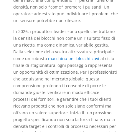
della macchina comprendano il *perché* dietro la
densità, non solo *come* premere i pulsanti. Un
operatore addestrato può individuare i problemi che
un sensore potrebbe non rilevare.
In 2026, i produttori leader sono quelli che trattano
la densità dei blocchi non come un risultato fisso di
una ricetta, ma come dinamica, variabile gestita.
Dalla selezione della vostra attrezzatura principale
come un robusto
macchina per blocchi cavi
al ciclo
finale di stagionatura, ogni passaggio rappresenta
un'opportunità di ottimizzazione. Per i professionisti
che acquistano nel mercato globale, questa
comprensione profonda ti consente di porre le
domande giuste, verificare in modo efficace i
processi dei fornitori, e garantire che i tuoi clienti
ricevano prodotti che non solo siano conformi ma
offrano un valore superiore. Inizia il tuo prossimo
progetto specificando non solo la forza finale, ma la
densità target e i controlli di processo necessari per