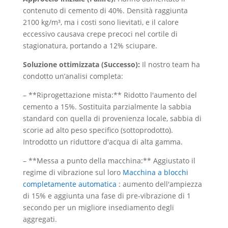
contenuto di cemento di 40%. Densità raggiunta
2100 kg/m³, ma i costi sono lievitati, e il calore
eccessivo causava crepe precoci nel cortile di
stagionatura, portando a 12% sciupare.
Soluzione ottimizzata (Successo):
Il nostro team ha
condotto un’analisi completa:
– **Riprogettazione mista:** Ridotto l'aumento del
cemento a 15%. Sostituita parzialmente la sabbia
standard con quella di provenienza locale, sabbia di
scorie ad alto peso specifico (sottoprodotto).
Introdotto un riduttore d'acqua di alta gamma.
– **Messa a punto della macchina:** Aggiustato il
regime di vibrazione sul loro
Macchina a blocchi
completamente automatica
: aumento dell'ampiezza
di 15% e aggiunta una fase di pre-vibrazione di 1
secondo per un migliore insediamento degli
aggregati.