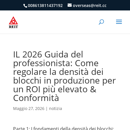
008613811437192
overseas@reit.cc
IL 2026 Guida del
professionista: Come
regolare la densità dei
blocchi in produzione per
un ROI più elevato &
Conformità
Maggio 27, 2026
|
notizia
Parte 1: I fondamenti della densità dei blocchi: