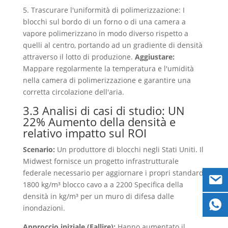
5. Trascurare l'uniformità di polimerizzazione: I
blocchi sul bordo di un forno o di una camera a
vapore polimerizzano in modo diverso rispetto a
quelli al centro, portando ad un gradiente di densità
attraverso il lotto di produzione.
Aggiustare:
Mappare regolarmente la temperatura e l'umidità
nella camera di polimerizzazione e garantire una
corretta circolazione dell'aria.
3.3 Analisi di casi di studio: UN
22% Aumento della densità e
relativo impatto sul ROI
Scenario:
Un produttore di blocchi negli Stati Uniti. Il
Midwest fornisce un progetto infrastrutturale
federale necessario per aggiornare i propri standard
1800 kg/m³ blocco cavo a a 2200 Specifica della
densità in kg/m³ per un muro di difesa dalle
inondazioni.
Approccio iniziale (Fallire):
Hanno aumentato il