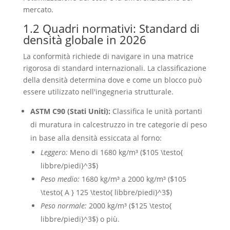
mercato.
1.2 Quadri normativi: Standard di
densità globale in 2026
La conformità richiede di navigare in una matrice
rigorosa di standard internazionali. La classificazione
della densità determina dove e come un blocco può
essere utilizzato nell'ingegneria strutturale.
ASTM C90 (Stati Uniti):
Classifica le unità portanti
di muratura in calcestruzzo in tre categorie di peso
in base alla densità essiccata al forno:
Leggero:
Meno di 1680 kg/m³ (
$105 \testo{
libbre/piedi}^3$
)
Peso medio:
1680 kg/m³ a 2000 kg/m³ (
$105
\testo{ A } 125 \testo{ libbre/piedi}^3$
)
Peso normale:
2000 kg/m³ (
$125 \testo{
libbre/piedi}^3$
) o più.