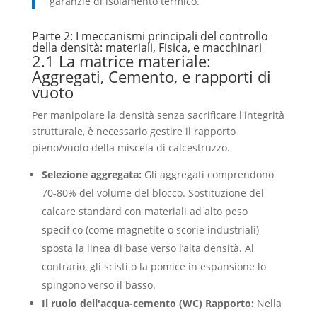
garanzie di isolamento termico.
Parte 2: I meccanismi principali del controllo
della densità: materiali, Fisica, e macchinari
2.1 La matrice materiale:
Aggregati, Cemento, e rapporti di
vuoto
Per manipolare la densità senza sacrificare l'integrità
strutturale, è necessario gestire il rapporto
pieno/vuoto della miscela di calcestruzzo.
Selezione aggregata:
Gli aggregati comprendono
70-80% del volume del blocco. Sostituzione del
calcare standard con materiali ad alto peso
specifico (come magnetite o scorie industriali)
sposta la linea di base verso l’alta densità. Al
contrario, gli scisti o la pomice in espansione lo
spingono verso il basso.
Il ruolo dell'acqua-cemento (WC) Rapporto:
Nella