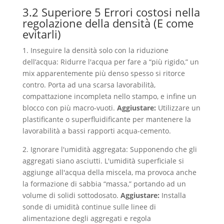
3.2 Superiore 5 Errori costosi nella
regolazione della densità (E come
evitarli)
1. Inseguire la densità solo con la riduzione
dell’acqua: Ridurre l'acqua per fare a “più rigido,” un
mix apparentemente più denso spesso si ritorce
contro. Porta ad una scarsa lavorabilità,
compattazione incompleta nello stampo, e infine un
blocco con più macro-vuoti.
Aggiustare:
Utilizzare un
plastificante o superfluidificante per mantenere la
lavorabilità a bassi rapporti acqua-cemento.
2. Ignorare l'umidità aggregata: Supponendo che gli
aggregati siano asciutti. L'umidità superficiale si
aggiunge all'acqua della miscela, ma provoca anche
la formazione di sabbia “massa,” portando ad un
volume di solidi sottodosato.
Aggiustare:
Installa
sonde di umidità continue sulle linee di
alimentazione degli aggregati e regola