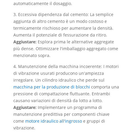
automaticamente il dosaggio.
3. Eccessiva dipendenza dal cemento: La semplice
aggiunta di altro cemento è un modo costoso e
termicamente rischioso per aumentare la densità.
Aumenta il potenziale di fessurazione da ritiro.
Aggiustare:
Esplora prima le alternative aggregate
più dense. Ottimizzare l'imballaggio aggregato come
menzionato sopra.
4. Manutenzione della macchina incoerente: I motori
di vibrazione usurati producono un'ampiezza
irregolare. Un cilindro idraulico che perde sul
macchina per la produzione di blocchi
comporta una
pressione di compattazione fluttuante. Entrambi
causano variazioni di densità da lotto a lotto.
Aggiustare:
Implementare un programma di
manutenzione predittiva per componenti chiave
come
motore idraulico all'ingrosso
e gruppi di
vibrazione.