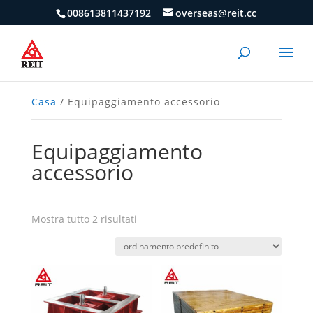
008613811437192
overseas@reit.cc
Casa
/ Equipaggiamento accessorio
Equipaggiamento
accessorio
Mostra tutto 2 risultati