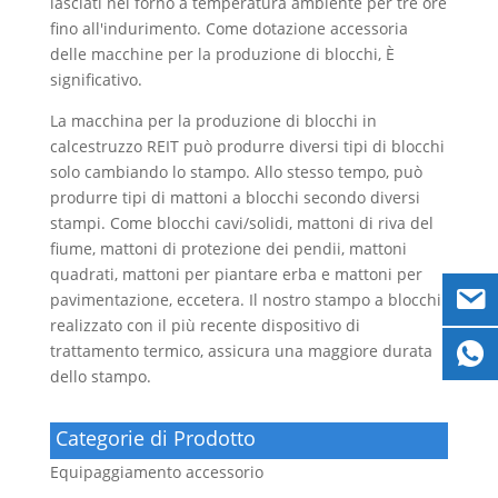
lasciati nel forno a temperatura ambiente per tre ore
fino all'indurimento. Come dotazione accessoria
delle macchine per la produzione di blocchi, È
significativo.
La macchina per la produzione di blocchi in
calcestruzzo REIT può produrre diversi tipi di blocchi
solo cambiando lo stampo. Allo stesso tempo, può
produrre tipi di mattoni a blocchi secondo diversi
stampi. Come blocchi cavi/solidi, mattoni di riva del
fiume, mattoni di protezione dei pendii, mattoni
quadrati, mattoni per piantare erba e mattoni per
pavimentazione, eccetera. Il nostro stampo a blocchi
realizzato con il più recente dispositivo di
trattamento termico, assicura una maggiore durata
dello stampo.
Categorie di Prodotto
Equipaggiamento accessorio