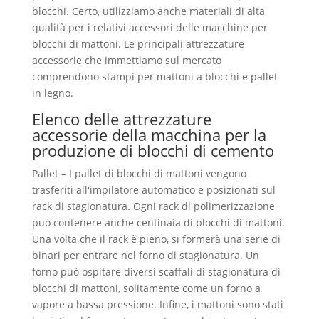
blocchi. Certo, utilizziamo anche materiali di alta
qualità per i relativi accessori delle macchine per
blocchi di mattoni. Le principali attrezzature
accessorie che immettiamo sul mercato
comprendono stampi per mattoni a blocchi e pallet
in legno.
Elenco delle attrezzature
accessorie della macchina per la
produzione di blocchi di cemento
Pallet – I pallet di blocchi di mattoni vengono
trasferiti all'impilatore automatico e posizionati sul
rack di stagionatura. Ogni rack di polimerizzazione
può contenere anche centinaia di blocchi di mattoni.
Una volta che il rack è pieno, si formerà una serie di
binari per entrare nel forno di stagionatura. Un
forno può ospitare diversi scaffali di stagionatura di
blocchi di mattoni, solitamente come un forno a
vapore a bassa pressione. Infine, i mattoni sono stati