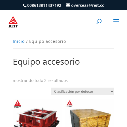
008613811437192
overseas@reit.cc
Inicio
/ Equipo accesorio
Equipo accesorio
mostrando todo 2 resultados