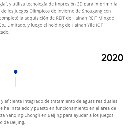
ía”, y utiliza tecnología de impresión 3D para imprimir la
a de los Juegos Olímpicos de Invierno de Shougang con
 completó la adquisición de REIT de Hainan REIT Mingde
o., Limitado. y luego el holding de Hainan Yile IOT
tado.;
2020
e y eficiente integrado de tratamiento de aguas residuales
e ha instalado y puesto en funcionamiento en el área de
ista Yanqing-Chongli en Beijing para ayudar a los Juegos
o de Beijing.;