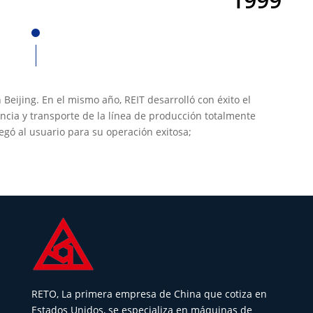
 Beijing. En el mismo año, REIT desarrolló con éxito el
ncia y transporte de la línea de producción totalmente
regó al usuario para su operación exitosa;
RETO, La primera empresa de China que cotiza en
Estados Unidos, se especializa en máquinas de