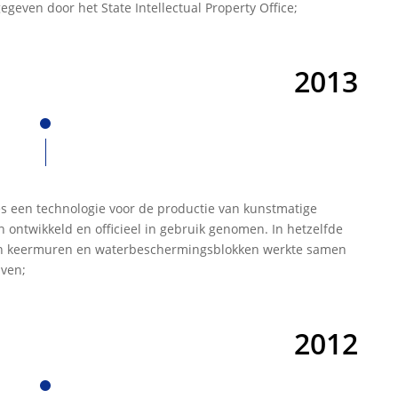
gegeven door het State Intellectual Property Office;
2013
es een technologie voor de productie van kunstmatige
ontwikkeld en officieel in gebruik genomen. In hetzelfde
van keermuren en waterbeschermingsblokken werkte samen
ven;
2012