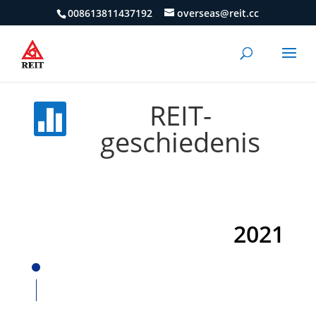
008613811437192
overseas@reit.cc
REIT-

geschiedenis
2021