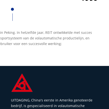
in Peking. In hetzelfde jaar, REIT ontwikkelde met succes
nsportsysteem van de volautomatische productielijn, en
bruiker voor een succesvolle werking;
UITDAGING, China's eerste in Amerika genoteerde
bedrijf, is gespecialiseerd in volautomatische