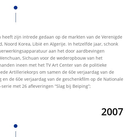
n heeft zijn intrede gedaan op de markten van de Verenigde
d, Noord Korea, Libië en Algerije. In hetzelfde jaar, schonk
verwerkingsapparatuur aan het door aardbevingen
 Wenchuan, Sichuan voor de wederopbouw van het
handen ineen met het TV Art Center van de politieke
eede Artilleriekorps om samen de 60e verjaardag van de
g en de 60e verjaardag van de geschenkfilm op de Nationale
-serie met 26 afleveringen “Slag bij Beiping”;
2007