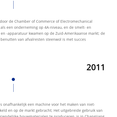
door de Chamber of Commerce of Electromechanical
 als een onderneming op 4A-niveau, en de smelt- en
e en -apparatuur kwamen op de Zuid-Amerikaanse markt; de
 benutten van afvalresten steenwol is met succes
2011
es onafhankelijk een machine voor het maken van niet-
keld en op de markt gebracht; Het uitgebreide gebruik van
vriendelijke bouwmaterialen te produceren, is in Changjiang