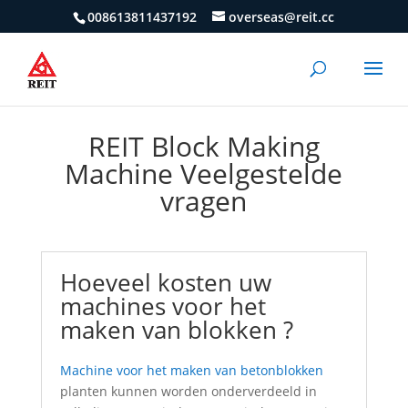
008613811437192
overseas@reit.cc
REIT Block Making
Machine Veelgestelde
vragen
Hoeveel kosten uw
machines voor het
maken van blokken ?
Machine voor het maken van betonblokken
planten kunnen worden onderverdeeld in