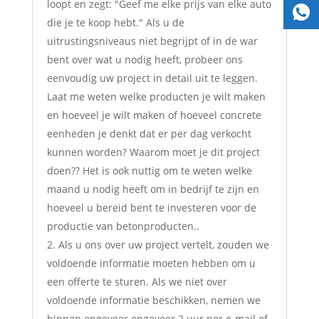
loopt en zegt: "Geef me elke prijs van elke auto
die je te koop hebt." Als u de
uitrustingsniveaus niet begrijpt of in de war
bent over wat u nodig heeft, probeer ons
eenvoudig uw project in detail uit te leggen.
Laat me weten welke producten je wilt maken
en hoeveel je wilt maken of hoeveel concrete
eenheden je denkt dat er per dag verkocht
kunnen worden? Waarom moet je dit project
doen?? Het is ook nuttig om te weten welke
maand u nodig heeft om in bedrijf te zijn en
hoeveel u bereid bent te investeren voor de
productie van betonproducten..
Als u ons over uw project vertelt, zouden we
voldoende informatie moeten hebben om u
een offerte te sturen. Als we niet over
voldoende informatie beschikken, nemen we
binnen ongeveer ongeveer 2 uur per e-mail of