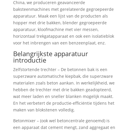
China, we produceren geavanceerde
baksteenmachines met gerelateerde gegroepeerde
apparatuur. Maak een lijst van de producten als
hopper met drie bakken, blender gegroepeerde
apparatuur, kloofmachine met vier messen,
horizontaal trekgatapparaat en ook een isolatieblok
voor het inbrengen van een benzeenplaat, enz.
Belangrijkste apparatuur
introductie
Zelfstortende trechter – De betonnen bak is een
superzware automatische kiepbak, die superzware
materialen zoals beton aankan. In werkelijkheid, we
hebben de trechter met drie bakken geadopteerd,
wat meer laden en sneller blanken mogelijk maakt.
En het verbetert de productie-efficiëntie tijdens het
maken van blokstenen volledig.
Betonmixer – (ook wel betoncentrale genoemd) is
een apparaat dat cement mengt, zand aggregaat en