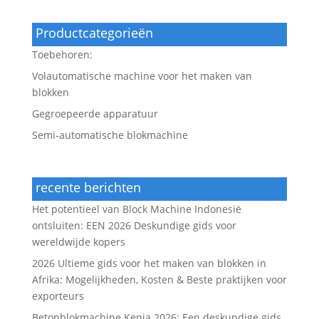
Productcategorieën
Toebehoren:
Volautomatische machine voor het maken van
blokken
Gegroepeerde apparatuur
Semi-automatische blokmachine
recente berichten
Het potentieel van Block Machine Indonesië
ontsluiten: EEN 2026 Deskundige gids voor
wereldwijde kopers
2026 Ultieme gids voor het maken van blokken in
Afrika: Mogelijkheden, Kosten & Beste praktijken voor
exporteurs
Betonblokmachine Kenia 2026: Een deskundige gids