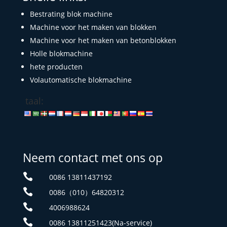
Bestrating blok machine
Machine voor het maken van blokken
Machine voor het maken van betonblokken
Holle blokmachine
hete producten
Volautomatische blokmachine
taal:
Neem contact met ons op

0086 13811437192

0086（010）64820312

4006988624

0086 13811251423(Na-service)