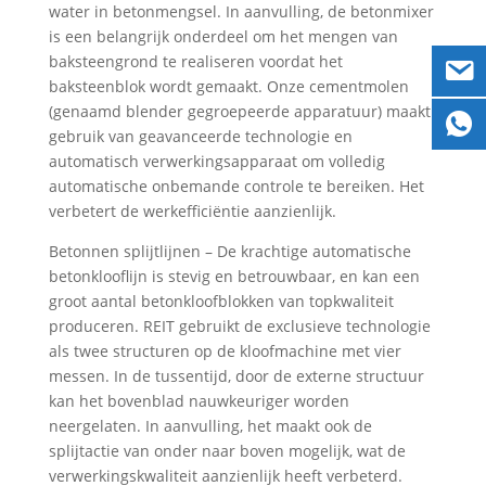
water in betonmengsel. In aanvulling, de betonmixer
is een belangrijk onderdeel om het mengen van
baksteengrond te realiseren voordat het
baksteenblok wordt gemaakt. Onze cementmolen
(genaamd blender gegroepeerde apparatuur) maakt
gebruik van geavanceerde technologie en
automatisch verwerkingsapparaat om volledig
automatische onbemande controle te bereiken. Het
verbetert de werkefficiëntie aanzienlijk.
Betonnen splijtlijnen – De krachtige automatische
betonklooflijn is stevig en betrouwbaar, en kan een
groot aantal betonkloofblokken van topkwaliteit
produceren. REIT gebruikt de exclusieve technologie
als twee structuren op de kloofmachine met vier
messen. In de tussentijd, door de externe structuur
kan het bovenblad nauwkeuriger worden
neergelaten. In aanvulling, het maakt ook de
splijtactie van onder naar boven mogelijk, wat de
verwerkingskwaliteit aanzienlijk heeft verbeterd.