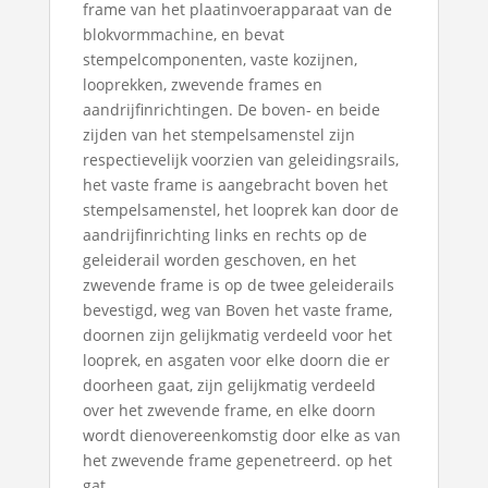
frame van het plaatinvoerapparaat van de
blokvormmachine, en bevat
stempelcomponenten, vaste kozijnen,
looprekken, zwevende frames en
aandrijfinrichtingen. De boven- en beide
zijden van het stempelsamenstel zijn
respectievelijk voorzien van geleidingsrails,
het vaste frame is aangebracht boven het
stempelsamenstel, het looprek kan door de
aandrijfinrichting links en rechts op de
geleiderail worden geschoven, en het
zwevende frame is op de twee geleiderails
bevestigd, weg van Boven het vaste frame,
doornen zijn gelijkmatig verdeeld voor het
looprek, en asgaten voor elke doorn die er
doorheen gaat, zijn gelijkmatig verdeeld
over het zwevende frame, en elke doorn
wordt dienovereenkomstig door elke as van
het zwevende frame gepenetreerd. op het
gat.