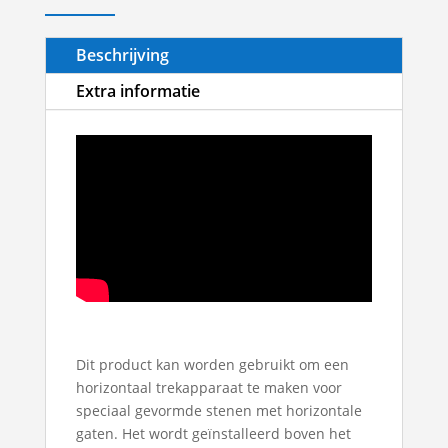
Beschrijving
Extra informatie
Dit product kan worden gebruikt om een ​​
horizontaal trekapparaat te maken voor
speciaal gevormde stenen met horizontale
gaten. Het wordt geïnstalleerd boven het