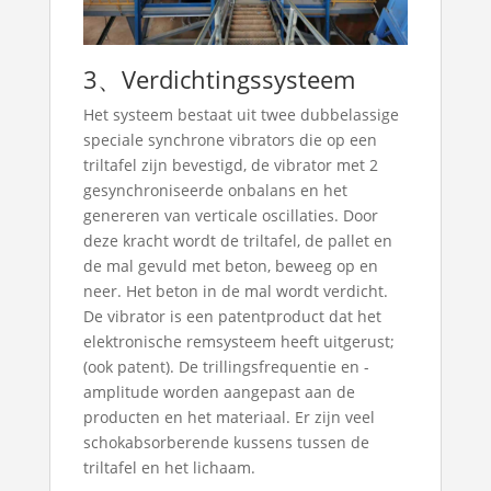
3、Verdichtingssysteem
Het systeem bestaat uit twee dubbelassige
speciale synchrone vibrators die op een
triltafel zijn bevestigd, de vibrator met 2
gesynchroniseerde onbalans en het
genereren van verticale oscillaties. Door
deze kracht wordt de triltafel, de pallet en
de mal gevuld met beton, beweeg op en
neer. Het beton in de mal wordt verdicht.
De vibrator is een patentproduct dat het
elektronische remsysteem heeft uitgerust;
(ook patent). De trillingsfrequentie en -
amplitude worden aangepast aan de
producten en het materiaal. Er zijn veel
schokabsorberende kussens tussen de
triltafel en het lichaam.