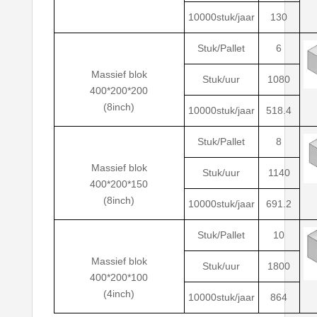
10000stuk/jaar
130
Stuk/Pallet
6
Massief blok
Stuk/uur
1080
400*200*200
(8inch)
10000stuk/jaar
518.4
Stuk/Pallet
8
Massief blok
Stuk/uur
1140
400*200*150
(8inch)
10000stuk/jaar
691.2
Stuk/Pallet
10
Massief blok
Stuk/uur
1800
400*200*100
(4inch)
10000stuk/jaar
864