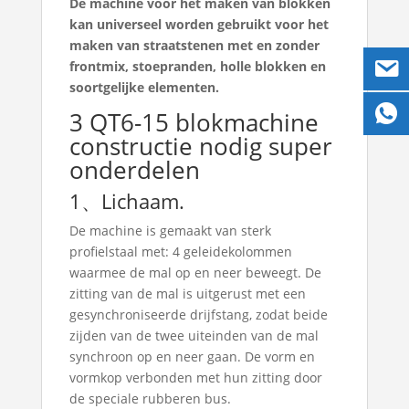
De machine voor het maken van blokken
kan universeel worden gebruikt voor het
maken van straatstenen met en zonder
frontmix, stoepranden, holle blokken en
soortgelijke elementen.
3 QT6-15 blokmachine
constructie nodig super
onderdelen
1、Lichaam.
De machine is gemaakt van sterk
profielstaal met: 4 geleidekolommen
waarmee de mal op en neer beweegt. De
zitting van de mal is uitgerust met een
gesynchroniseerde drijfstang, zodat beide
zijden van de twee uiteinden van de mal
synchroon op en neer gaan. De vorm en
vormkop verbonden met hun zitting door
de speciale rubberen bus.