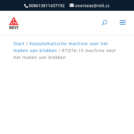
008613811437192
overseas@reit.cc
Start
/
Volautomatische machine voor het
maken van blokken
/ RTQT6-15 machine voor
het maken van blokken