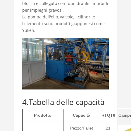
blocco e collegato con tubi idraulici morbidi
per impieghi gravosi.
La pompa dell'olio, valvole, i cilindri e
l'elemento sono prodotti giapponesi come
Yuken.
4.Tabella delle capacità
Prodotto
Capacità
RTQT6
Campi
Pezzo/Pallet
21