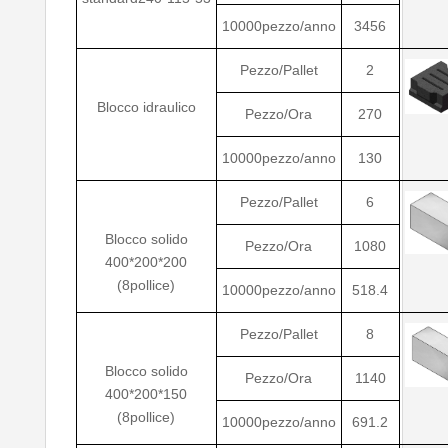
10000pezzo/anno
3456
Pezzo/Pallet
2
Blocco idraulico
Pezzo/Ora
270
10000pezzo/anno
130
Pezzo/Pallet
6
Blocco solido
Pezzo/Ora
1080
400*200*200
(8pollice)
10000pezzo/anno
518.4
Pezzo/Pallet
8
Blocco solido
Pezzo/Ora
1140
400*200*150
(8pollice)
10000pezzo/anno
691.2