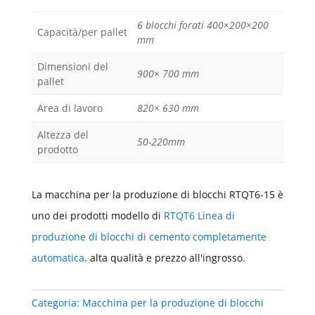
6 blocchi forati 400×200×200
Capacità/per pallet
mm
Dimensioni del
900× 700 mm
pallet
Area di lavoro
820× 630 mm
Altezza del
50-220mm
prodotto
La macchina per la produzione di blocchi RTQT6-15 è
uno dei prodotti modello di
RTQT6 Linea di
produzione di blocchi di cemento completamente
automatica
. alta qualità e prezzo all'ingrosso.
Categoria:
Macchina per la produzione di blocchi