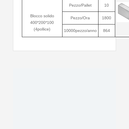
Pezzo/Pallet
10
Blocco solido
Pezzo/Ora
1800
400*200*100
(4pollice)
10000pezzo/anno
864