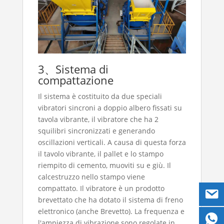
3、Sistema di
compattazione
Il sistema è costituito da due speciali
vibratori sincroni a doppio albero fissati su
tavola vibrante, il vibratore che ha 2
squilibri sincronizzati e generando
oscillazioni verticali. A causa di questa forza
il tavolo vibrante, il pallet e lo stampo
riempito di cemento, muoviti su e giù. Il
calcestruzzo nello stampo viene
compattato. Il vibratore è un prodotto
brevettato che ha dotato il sistema di freno
elettronico (anche Brevetto). La frequenza e
l'ampiezza di vibrazione sono regolate in