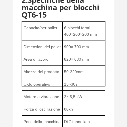
macchina per blocchi
QT6-15
Capacità/per pallet
6 blocchi forati
400×200×200 mm
Dimensioni del pallet
900× 700 mm
Area di lavoro
820× 630 mm
Altezza del prodotto
50-220mm
Ciclo operativo
15~30s
Motore a vibrazione
2× 5,5 kW
Forza di oscillazione
80kn
Peso della macchina
Di 7 tonnellata