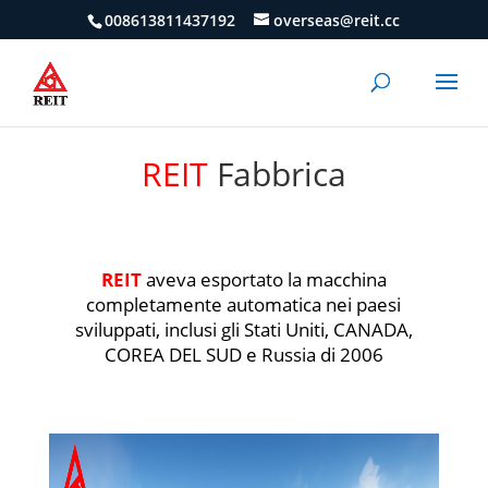
008613811437192
overseas@reit.cc
REIT
Fabbrica
REIT
aveva esportato la macchina
completamente automatica nei paesi
sviluppati, inclusi gli Stati Uniti, CANADA,
COREA DEL SUD e Russia di 2006