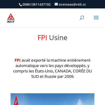
008613811437192
overseas@reit.cc
FPI
Usine
FPI
avait exporté la machine entièrement
automatique vers les pays développés, y
compris les États-Unis, CANADA, CORÉE DU
SUD et Russie par 2006