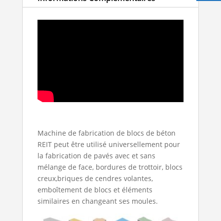
Machine de fabrication de blocs de béton
REIT
peut être utilisé universellement pour
la fabrication de pavés avec et sans
mélange de face, bordures de trottoir, blocs
creux,briques de cendres volantes,
emboîtement de blocs et éléments
similaires en changeant ses moules.