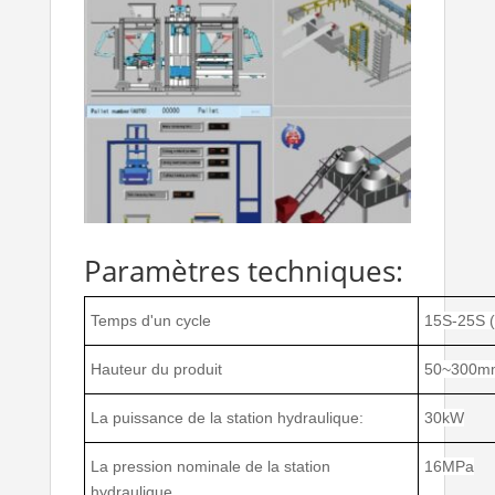
Paramètres techniques:
Temps d'un cycle
15S-25S (
Hauteur du produit
50~300m
La puissance de la station hydraulique:
30kW
La pression nominale de la station
16MPa
hydraulique