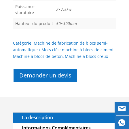
Puissance
2×7.5kw
vibratoire
Hauteur du produit
50~300mm
Catégorie:
Machine de fabrication de blocs semi-
automatique
Mots clés:
machine à blocs de ciment
,
Machine à blocs de béton
,
Machine à blocs creux
Demander un devis
La description
Informations Complémentaires