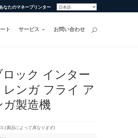
ine-あなたのマネープリンター
リート
サービス
お問い合わせ
ブロック インター
 レンガ フライ ア
ンガ製造機
25S (製品によって異なります)