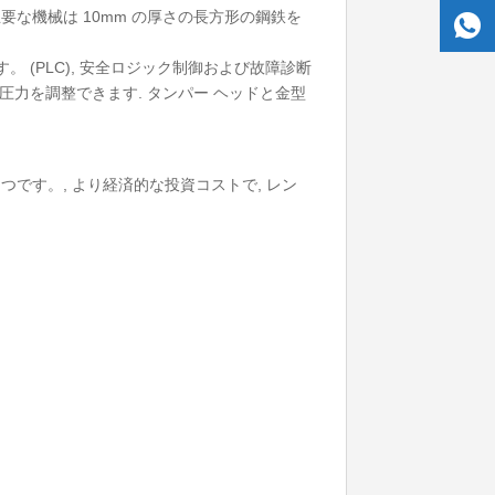
主要な機械は 10mm の厚さの長方形の鋼鉄を
。 (PLC), 安全ロジック制御および故障診断
圧力を調整できます. タンパー ヘッドと金型
 つです。, より経済的な投資コストで, レン