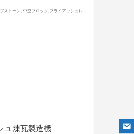
ストーン, 中空ブロック,フライアッシュレ
ッシュ煉瓦製造機