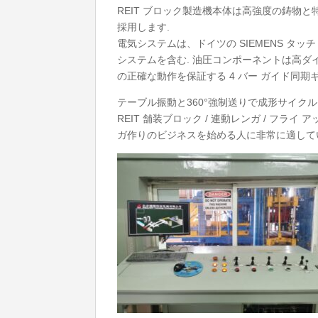
REIT ブロック製造機本体は高強度の鋳物と
採用します.
電気システムは、ドイツの SIEMENS タッ
システムを含む. 油圧コンポーネントは高ダ
の正確な動作を保証する 4 バー ガイド同期ギ
テーブル振動と360°強制送りで成形サイク
REIT 舗装ブロック / 連動レンガ / フラ
ガ作りのビジネスを始める人に非常に適して