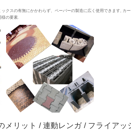
ックスの有無にかかわらず、ペーバーの製造に広く使用できます, カーブ
同様の要素.
のメリット / 連動レンガ / フライア