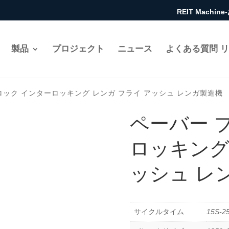
REIT Mach
製品
プロジェクト
ニュース
よくある質問 
ブロック インターロッキング レンガ フライ アッシュ レンガ製造機
ペーバー 
ロッキング
ッシュ レ
サイクルタイム
15S-