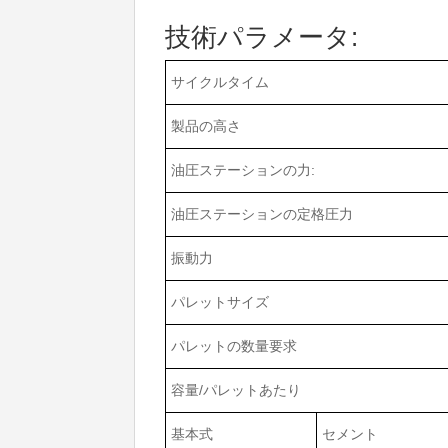
技術パラメータ:
サイクルタイム
製品の高さ
油圧ステーションの力:
油圧ステーションの定格圧力
振動力
パレットサイズ
パレットの数量要求
容量/パレットあたり
基本式
セメント