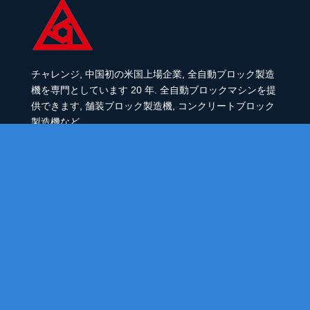
チャレンジ, 中国初の米国上場企業, 全自動ブロック製造
機を専門としています 20 年. 全自動ブロックマシンを提
供できます, 舗装ブロック製造機, コンクリートブロック
製造機など.
クイックリンク:
ペーバーブロックマシン
ブロック製造機
コンクリートブロック製造機
中空ブロック機
人気の製品
全自動ブロック機
言語: