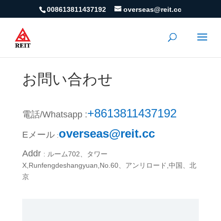
008613811437192
overseas@reit.cc
お問い合わせ
+8613811437192
電話/Whatsapp :
overseas@reit.cc
Eメール
:
Addr
: ルーム702、タワー
X,Runfengdeshangyuan,No.60、アンリロード,中国、北
京