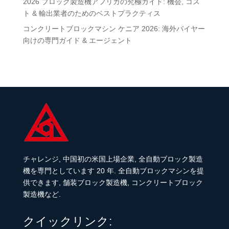
2026 ブロック製造機アフリカの究極ガイド: 機会, コス
ト & 輸出業者のためのベストプラクティス
コンクリートブロックマシン ケニア 2026: 海外バイヤー
向けの専門ガイド & エージェント
チャレンジ, 中国初の米国上場企業, 全自動ブロック製造
機を専門としています 20 年. 全自動ブロックマシンを提
供できます, 舗装ブロック製造機, コンクリートブロック
製造機など.
クイックリンク: