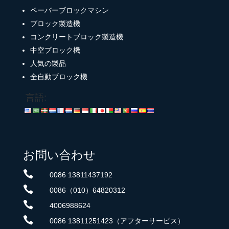
ペーバーブロックマシン
ブロック製造機
コンクリートブロック製造機
中空ブロック機
人気の製品
全自動ブロック機
言語:
お問い合わせ

0086 13811437192

0086（010）64820312

4006988624

0086 13811251423（アフターサービス）