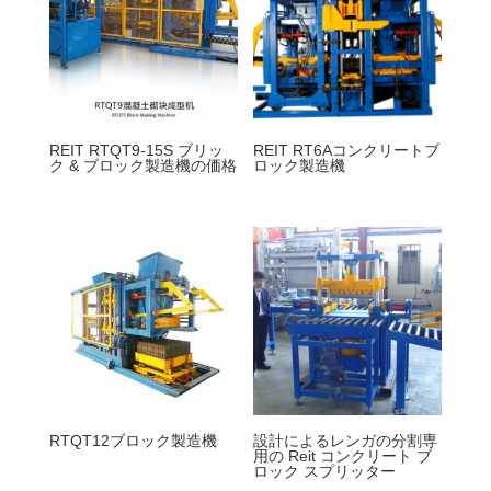
REIT RTQT9-15S ブリッ
REIT RT6Aコンクリートブ
ク & ブロック製造機の価格
ロック製造機
RTQT12ブロック製造機
設計によるレンガの分割専
用の Reit コンクリート ブ
ロック スプリッター