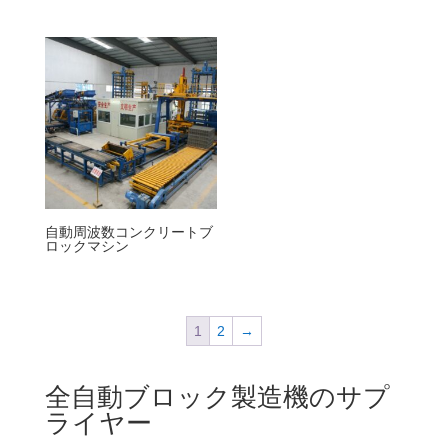
自動周波数コンクリートブ
ロックマシン
1
2
→
全自動ブロック製造機のサプ
ライヤー