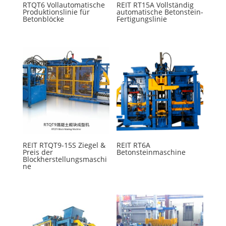
RTQT6 Vollautomatische
REIT RT15A Vollständig
Produktionslinie für
automatische Betonstein-
Betonblöcke
Fertigungslinie
REIT RTQT9-15S Ziegel &
REIT RT6A
Preis der
Betonsteinmaschine
Blockherstellungsmaschi
ne