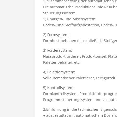
1.Zusammensetzung der automatischen Pr
Die automatische Produktionslinie Rt9a b
Steuerungssystem.
1) Chargen- und Mischsystem:
Boden- und Stoffaufgabestation, Boden- 
2) Formsystem:
Formhost behoben (einschließlich Stoffge
3) Fördersystem:
Nassproduktförderer, Produktpinsel, Pla
Palettenbehälter, etc;
4) Palettiersystem:
Vollautomatischer Palettierer, Fertigprod
5) Kontrollsystem:
Formkontrollsystem, Produktförderprogr
Programmsteuerungssystem und vollauto
2.Einführung in die technischen Eigensch
● ausgestattet mit automatischem Dosie