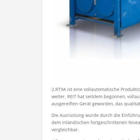
2.RT9A ist eine vollautomatische Produktio
weiter. REIT hat seitdem begonnen, volla
ausgereiften Gerät geworden, das qualitati
Die Ausrüstung wurde durch die Einführun
dem inländischen fortgeschrittenen Nivea
vergleichbar.