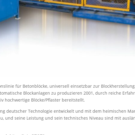
nslinie für Betonblöcke, universell einsetzbar zur Blockherstellung
utomatische Blockanlagen zu produzieren 2001, durch reiche Erfahr
v hochwertige Blöcke/Pflaster bereitstellt.
g deutscher Technologie entwickelt und mit dem heimischen Markt
u, und seine Leistung und sein technisches Niveau sind mit auslä