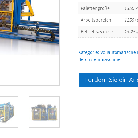
Palettengröße
1350 
Arbeitsbereich
1250×
Betriebszyklus：
15-25s
Kategorie:
Vollautomatische
Betonsteinmaschine
Fordern Sie ein An