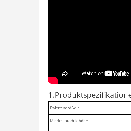
1.Produktspezifikation
Palettengröße：
Mindestprodukthöhe：