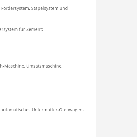
, Fördersystem, Stapelsystem und
ersystem für Zement;
tch-Maschine, Umsatzmaschine,
llautomatisches Untermutter-Ofenwagen-