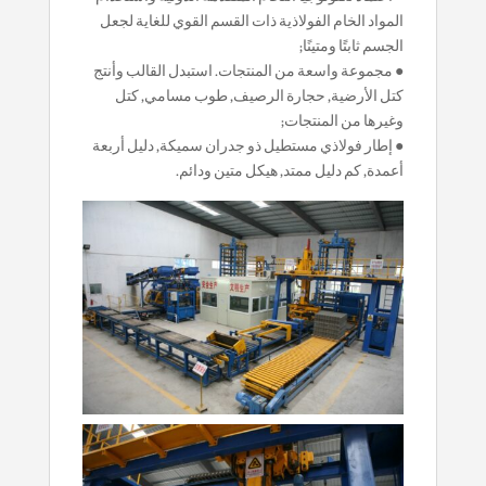
المواد الخام الفولاذية ذات القسم القوي للغاية لجعل
الجسم ثابتًا ومتينًا;
● مجموعة واسعة من المنتجات. استبدل القالب وأنتج
كتل الأرضية, حجارة الرصيف, طوب مسامي, كتل
وغيرها من المنتجات;
● إطار فولاذي مستطيل ذو جدران سميكة, دليل أربعة
أعمدة, كم دليل ممتد, هيكل متين ودائم.