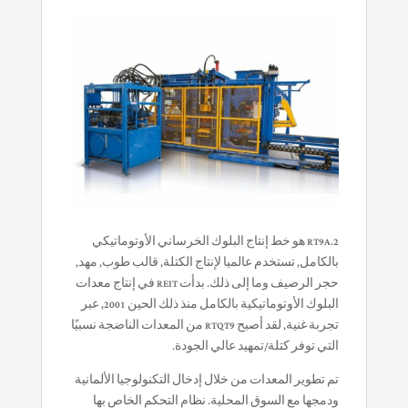
2.RT9A هو خط إنتاج البلوك الخرساني الأوتوماتيكي
بالكامل, تستخدم عالميا لإنتاج الكتلة, قالب طوب, مهد,
حجر الرصيف وما إلى ذلك. بدأت REIT في إنتاج معدات
البلوك الأوتوماتيكية بالكامل منذ ذلك الحين 2001, عبر
تجربة غنية, لقد أصبح RTQT9 من المعدات الناضجة نسبيًا
التي توفر كتلة/تمهيد عالي الجودة.
تم تطوير المعدات من خلال إدخال التكنولوجيا الألمانية
ودمجها مع السوق المحلية. نظام التحكم الخاص بها