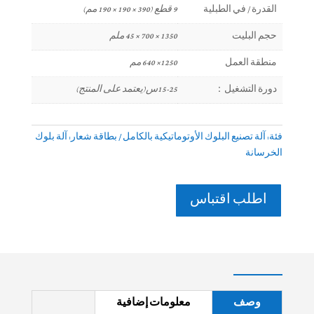
القدرة / في الطبلية
9 قطع (390 × 190 × 190 مم)
حجم البليت
1350 × 700 × 45 ملم
منطقة العمل
1250× 640 مم
دورة التشغيل：
15-25س(يعتمد على المنتج)
فئة:
آلة تصنيع البلوك الأوتوماتيكية بالكامل
بطاقة شعار:
آلة بلوك
الخرسانة
اطلب اقتباس
وصف
معلومات إضافية