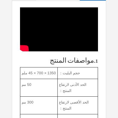
1.مواصفات المنتج
حجم البليت：
1350 × 700 × 45 ملم
الحد الأدنى لارتفاع
50 مم
المنتج：
الحد الأقصى لارتفاع
300 مم
المنتج：