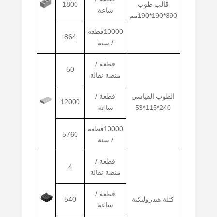
قالب طوب
1800
ساعة
390*190*190مم
10000قطعة
864
/ سنة
قطعة /
50
منصة نقالة
الطوب القياسي
قطعة /
12000
240*115*53
ساعة
10000قطعة
5760
/ سنة
قطعة /
4
منصة نقالة
قطعة /
كتلة هيدروليكية
540
ساعة