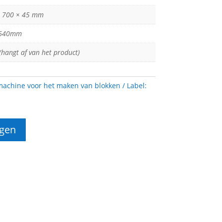
 700 × 45 mm
640mm
(hangt af van het product)
machine voor het maken van blokken
Label:
agen