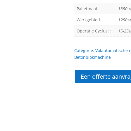
Palletmaat
1350 ×
Werkgebied
1250×
Operatie Cyclus:：
15-25s
Categorie:
Volautomatische 
Betonblokmachine
Een offerte aanvr