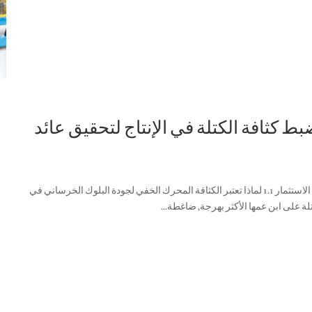
ية ضبط كثافة الكتلة في الإنتاج لتحقيق عائد
جزء 1: أسس كثافة الكتلة – المعايير التنظيمية ومعادلة عائد الاستثمار 1.1 لماذا تعتبر الكثافة المحرك الخفي لجودة البلوك الخرساني في
تلة على ابن عمها الأكثر بهرجة, ضاغطة...