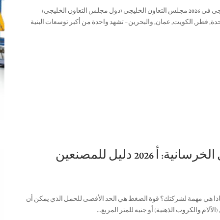
فهم سوق آلات تصنيع البلوك في دول مجلس التعاون الخليجي في 2026 مجلس التعاون الخليجي (دول مجلس التعاون الخليجي)
تحدة, قطر, الكويت, عمان, والبحرين – تشهد واحدة من أكبر توسعات البنية
كيفية تحسين قوة الضغط للكتل الخرسانية: أ 2026 دليل للمصنعين
اذا هي مهمة لشركتك؟ قوة الضغط هي الحد الأقصى للحمل الذي يمكن أن
آلام والكروب الذهنية) أو جنيه للمتر المربع...