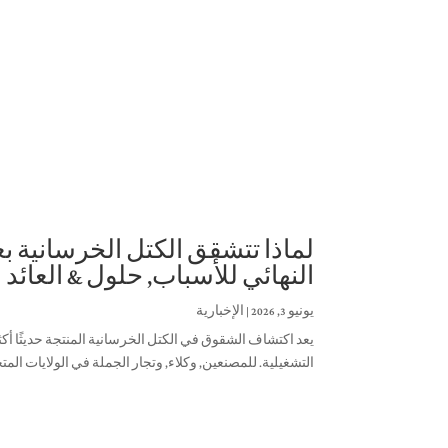
النهائي للأسباب, حلول & العائد 
يونيو 3, 2026
|
الإخبارية
يعد اكتشاف الشقوق في الكتل الخرسانية المنتجة حديثًا أ
التشغيلية. للمصنعين, وكلاء, وتجار الجملة في الولايات المتحدة