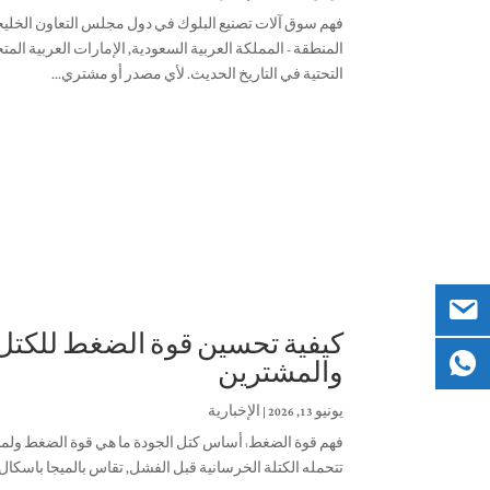
المنطقة - المملكة العربية السعودية, الإمارات العربية الم
التحتية في التاريخ الحديث. لأي مصدر أو مشتري...
والمشترين
يونيو 13, 2026
|
الإخبارية
فهم قوة الضغط: أساس كتل الجودة ما هي قوة الضغط ولم
تتحمله الكتلة الخرسانية قبل الفشل, تقاس بالميجا باسكال (ال