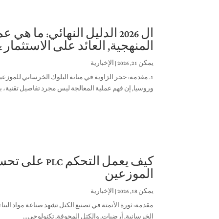
ال 2026 الدليل النهائي: ما ه
المنهجية, العائد على الاستثمار &
يمكن 21, 2026
|
الإخبارية
1. مقدمة: حجر الزاوية في متانة البلوك الخرساني للموزعين,
وروسيا,
إن فهم عملية المعالجة ليس مجرد تفاصيل تقنية، ب
الموزعين
يمكن 18, 2026
|
الإخبارية
مقدمة: ثورة الأتمتة في تصنيع الكتل تشهد صناعة مواد البناء ا
الخرسانية, أرضيات, والكتل المجوفة, تكنولوجي...