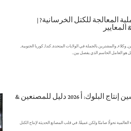
ي عملية المعالجة للكتل الخرسانية? |
 المعايير
 وكلاء, والمشترين بالجملة في الولايات المتحدة, كندا, كوريا الجنوبية,
ل هو العامل الحاسم الذي يفصل بين.
.
كيف يعمل التحكم PLC على تحسين إنتاج البلوك: أ 2026 دليل للمصنعين &
لعالمية تحولًا صامتًا ولكن عميقًا. في قلب المصانع الحديثة لإنتاج الكتل