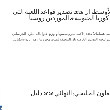
آلة بلوك الخرسانة في الشرق الأوسط: ال 2026 تصدير قواعد اللعبة التي
 كوريا الجنوبية & الموردين روسيا
لماذا يتطلب سوق آلات البلوك الخرساني في الشرق الأوسط اهتمامك؟ 2026 إذا كنت تقوم بتصنيع أو توزيع حلول آلة البلوك الخرساني
آلة تصنيع البلوك دول مجلس التعاون الخليجي: النهائي 2026 دليل