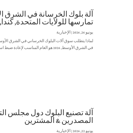
تمارسها للولايات المتحدة, كندا,
يونيو 26, 2026
|
الإخبارية
في الشرق الأوسط, 2026 هو العام المناسب لإعادة ضبط استراتيجية التصدير الخاصة بك. المنطقة ليست مجرد بناء; هو إعادة تشكيل ...
المصدرين & المشترين
يونيو 22, 2026
|
الإخبارية