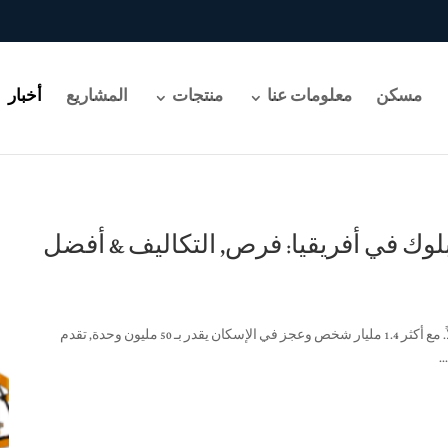
مسكن
معلومات عنا
منتجات
المشاريع
أخبار
ع البلوك في أفريقيا: فرص, التكاليف & أفضل
. مع أكثر 1.4
مليار شخص وعجز في الإسكان يقدر بـ
50
مليون وحدة
,
تقدم
.
.