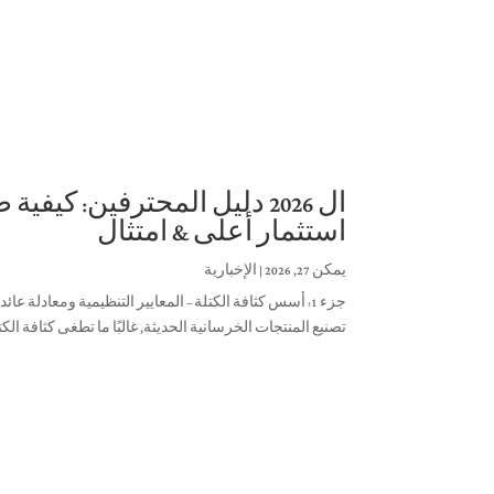
ال 2026 دليل المحترفين: كيف
استثمار أعلى & امتثال
يمكن 27, 2026
|
الإخبارية
تصنيع المنتجات الخرسانية الحديثة, غالبًا ما تطغى كثافة الك