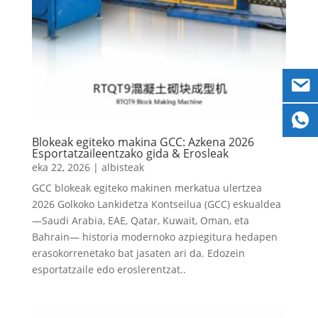
Blokeak egiteko makina GCC: Azkena 2026
Esportatzaileentzako gida & Erosleak
eka 22, 2026
|
albisteak
GCC blokeak egiteko makinen merkatua ulertzea
2026 Golkoko Lankidetza Kontseilua (GCC) eskualdea
—Saudi Arabia, EAE, Qatar, Kuwait, Oman, eta
Bahrain— historia modernoko azpiegitura hedapen
erasokorrenetako bat jasaten ari da. Edozein
esportatzaile edo eroslerentzat..