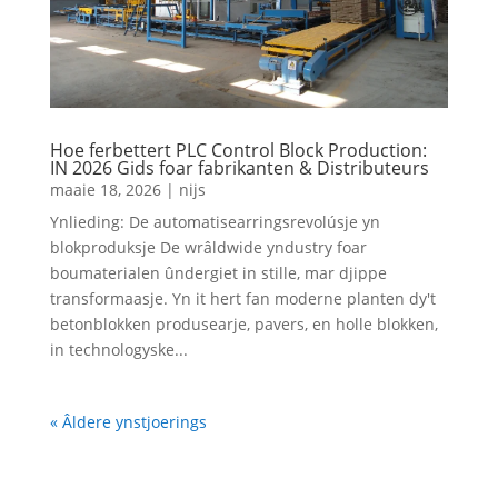
Hoe ferbettert PLC Control Block Production:
IN 2026 Gids foar fabrikanten & Distributeurs
maaie 18, 2026
|
nijs
Ynlieding: De automatisearringsrevolúsje yn
blokproduksje De wrâldwide yndustry foar
boumaterialen ûndergiet in stille, mar djippe
transformaasje. Yn it hert fan moderne planten dy't
betonblokken produsearje, pavers, en holle blokken,
in technologyske...
« Âldere ynstjoerings