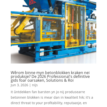
Wêrom binne myn betonblokken kraken nei
produksje? De 2026 Professional's definitive
gids foar oarsaken, Solutions & Roi
Jun 3, 2026
|
nijs
It ûntdekken fan barsten yn jo nij produsearre
betonnen blokken is mear dan in kwaliteit hik;
it's a
direct threat to your profitability
, reputaasje, en