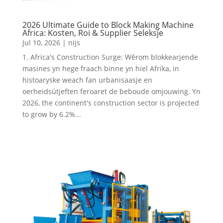
2026 Ultimate Guide to Block Making Machine
Africa: Kosten, Roi & Supplier Seleksje
Jul 10, 2026
|
nijs
1.
Africa's Construction Surge
: Wêrom blokkearjende
masines yn hege fraach binne yn hiel Afrika, in
histoaryske weach fan urbanisaasje en
oerheidsútjeften feroaret de beboude omjouwing. Yn
2026,
the continent's construction sector is projected
to grow by
6.2%...