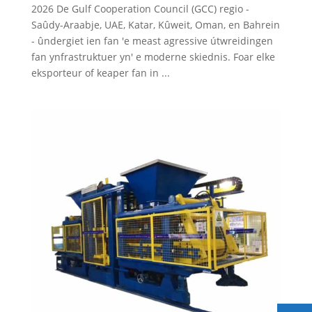
2026 De Gulf Cooperation Council (GCC) regio -
Saûdy-Araabje, UAE, Katar, Kûweit, Oman, en Bahrein
- ûndergiet ien fan 'e meast agressive útwreidingen
fan ynfrastruktuer yn' e moderne skiednis. Foar elke
eksporteur of keaper fan in ...