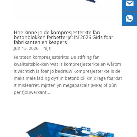
Hoe kinne jo de kompresjesterkte fan
betonblokken ferbetterje: IN 2026 Gids foar
fabrikanten en keapers
Jun 13, 2026
|
nijs
Ferstean kompresjesterkte: De stifting fan
kwaliteitsblokken Wat is kompresjesterkte en wêrom
it wichtich is foar jo bedriuw Kompresjesterkte is de
maksimale lading dy't in betonblok kin drage foardat
it mislearret, mjitten yn megapascals (MPa) of pûn
per fjouwerkant...