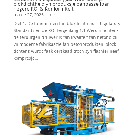
blokdichtheid yn produksje oanpasse foar
hegere ROI & Konformiteit
maaie 27, 2026
|
nijs
Diel 1: De fûneminten fan blokdichtheid - Regulatory
Standards en de ROI-fergeliking 1.1 Wêrom tichtens
de ferburgen driuwer is fan kwaliteit fan betonblok
yn moderne fabrikaazje fan betonprodukten, block
tichtens wurdt faak oerskaad troch syn flashier neef,
kompresje...