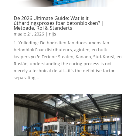
De 2026 Ultimate Guide: Wat is it
úthardingsproses foar betonblokken? |
Metoade, Roi & Standerts
maaie 21, 2026
|
nijs
1. Ynlieding: De hoekstien fan duorsumens fan
betonblok Foar distributeurs, aginten, en bulk
keapers yn 'e Feriene Steaten, Kanada, Súd-Koreä, en
Ruslân,
understanding the curing process is not
merely a technical detail—it's the definitive factor
separating..
.