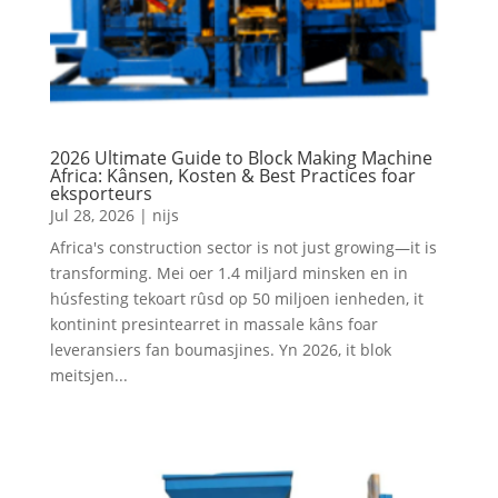
2026 Ultimate Guide to Block Making Machine
Africa: Kânsen, Kosten & Best Practices foar
eksporteurs
Jul 28, 2026
|
nijs
Africa's construction sector is not just growing—it is
transforming
. Mei oer 1.4 miljard minsken en in
húsfesting tekoart rûsd op 50 miljoen ienheden, it
kontinint presintearret in massale kâns foar
leveransiers fan boumasjines. Yn 2026, it blok
meitsjen...