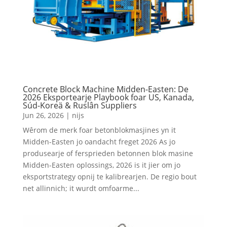
Concrete Block Machine Midden-Easten: De
2026 Eksportearje Playbook foar US, Kanada,
Súd-Koreä & Ruslân Suppliers
Jun 26, 2026
|
nijs
Wêrom de merk foar betonblokmasjines yn it
Midden-Easten jo oandacht freget 2026 As jo ​​
produsearje of fersprieden betonnen blok masine
Midden-Easten oplossings, 2026 is it jier om jo
eksportstrategy opnij te kalibrearjen. De regio bout
net allinnich; it wurdt omfoarme...