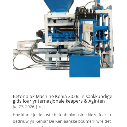
Betonblok Machine Kenia 2026: In saakkundige
gids foar ynternasjonale keapers & Aginten
Jul 27, 2026
|
nijs
Hoe kinne jo de juste betonblokmasine kieze foar jo
bedriuw yn Kenia? De Keniaanske boumerk wreidet