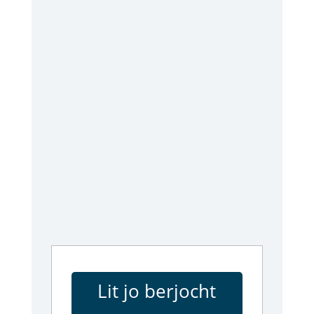
Lit jo berjocht