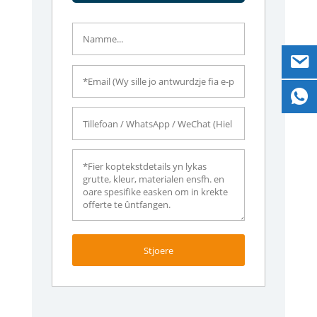
Stjoere