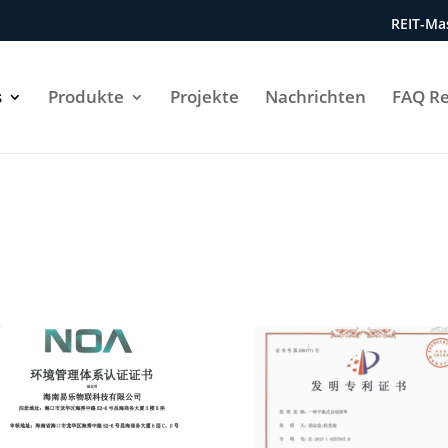
REIT-Mas
s
Produkte
Projekte
Nachrichten
FAQ Re