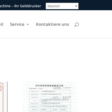
chine – Ihr Gelddrucker
it
Service
Kontaktiere uns