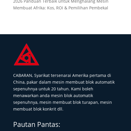
2026 Panduan Terbaik untuk Menghalang Mesin
Membuat Afrika: Kos, ROI & Pemilihan Pembekal
CABARAN, Syarikat tersenarai Amerika pertama di
China, pakar dalam mesin membuat blok automatik
sepenuhnya untuk 20 tahun. Kami boleh
menawarkan anda mesin blok automatik
sepenuhnya, mesin membuat blok turapan, mesin
membuat blok konkrit dll.
Pautan Pantas: