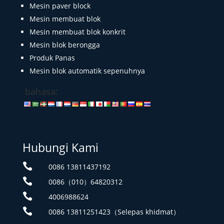
Mesin paver block
Mesin membuat blok
Mesin membuat blok konkrit
Mesin blok berongga
Produk Panas
Mesin blok automatik sepenuhnya
bahasa:
Hubungi Kami

0086 13811437192

0086（010）64820312

4006988624

0086 13811251423（Selepas khidmat）