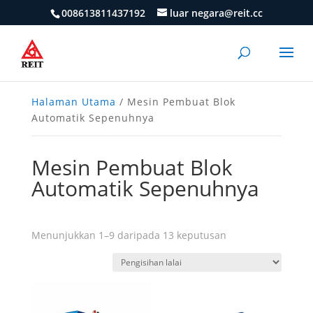
008613811437192
luar negara@reit.cc
Halaman Utama
/ Mesin Pembuat Blok
Automatik Sepenuhnya
Mesin Pembuat Blok
Automatik Sepenuhnya
Menunjukkan 1–9 daripada 13 keputusan