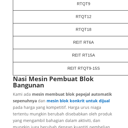
RTQT9
RTQT12
RTQT18
REIT RT6A
REIT RT15A
REIT RTQT9-15S
Nasi Mesin Pembuat Blok
Bangunan
Kami ada
mesin membuat blok pepejal automatik
sepenuhnya
dan
mesin blok konkrit untuk dijual
pada harga yang kompetitif. Harga urus niaga
tertentu mungkin berubah disebabkan oleh produk
yang mengambil bahagian dalam aktiviti, dan
mungkin juga berubah dengan kuantiti pembelian