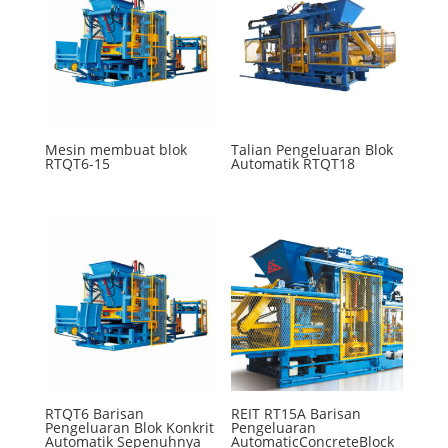
Mesin membuat blok
Talian Pengeluaran Blok
RTQT6-15
Automatik RTQT18
RTQT6 Barisan
REIT RT15A Barisan
Pengeluaran Blok Konkrit
Pengeluaran
Automatik Sepenuhnya
AutomaticConcreteBlock