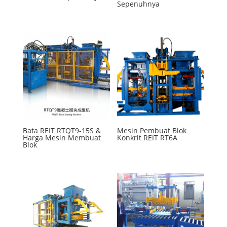
Sepenuhnya
Bata REIT RTQT9-15S &
Mesin Pembuat Blok
Harga Mesin Membuat
Konkrit REIT RT6A
Blok