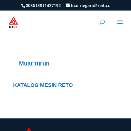
008613811437192
luar negara@reit.cc
Muat turun
KATALOG MESIN RETO