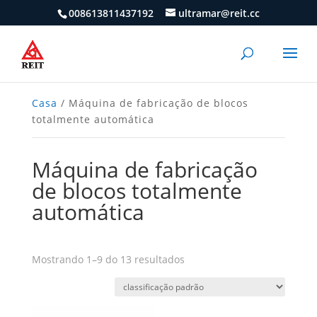
008613811437192
ultramar@reit.cc
Casa
/ Máquina de fabricação de blocos
totalmente automática
Máquina de fabricação
de blocos totalmente
automática
Mostrando 1–9 do 13 resultados