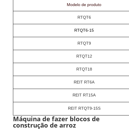
Modelo de produto
RTQT6
RTQT6-15
RTQT9
RTQT12
RTQT18
REIT RT6A
REIT RT15A
REIT RTQT9-15S
Máquina de fazer blocos de
construção de arroz