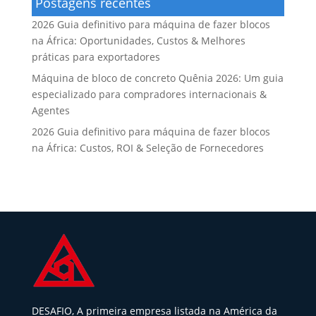
Postagens recentes
2026 Guia definitivo para máquina de fazer blocos
na África: Oportunidades, Custos & Melhores
práticas para exportadores
Máquina de bloco de concreto Quênia 2026: Um guia
especializado para compradores internacionais &
Agentes
2026 Guia definitivo para máquina de fazer blocos
na África: Custos, ROI & Seleção de Fornecedores
DESAFIO, A primeira empresa listada na América da