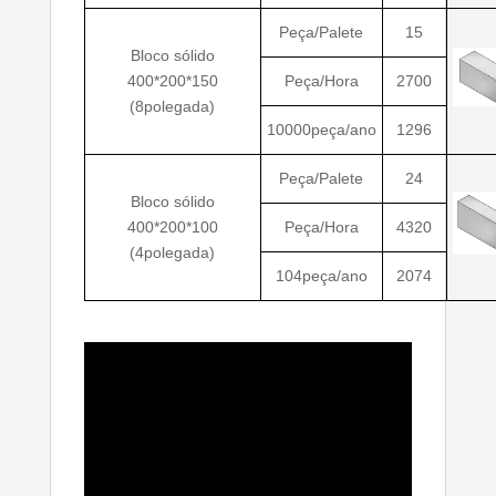
Peça/Palete
15
Bloco sólido
400*200*150
Peça/Hora
2700
(8polegada)
10000peça/ano
1296
Peça/Palete
24
Bloco sólido
400*200*100
Peça/Hora
4320
(4polegada)
104peça/ano
2074