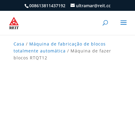
008613811437192
ultramar@reit.cc
Casa
/
Máquina de fabricação de blocos
totalmente automática
/ Máquina de fazer
blocos RTQT12