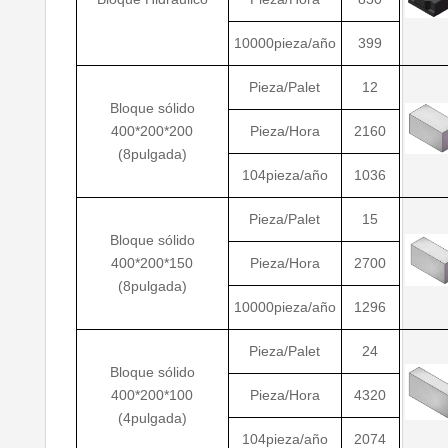
10000pieza/año
399
Pieza/Palet
12
Bloque sólido
400*200*200
Pieza/Hora
2160
(8pulgada)
104pieza/año
1036
Pieza/Palet
15
Bloque sólido
400*200*150
Pieza/Hora
2700
(8pulgada)
10000pieza/año
1296
Pieza/Palet
24
Bloque sólido
400*200*100
Pieza/Hora
4320
(4pulgada)
104pieza/año
2074