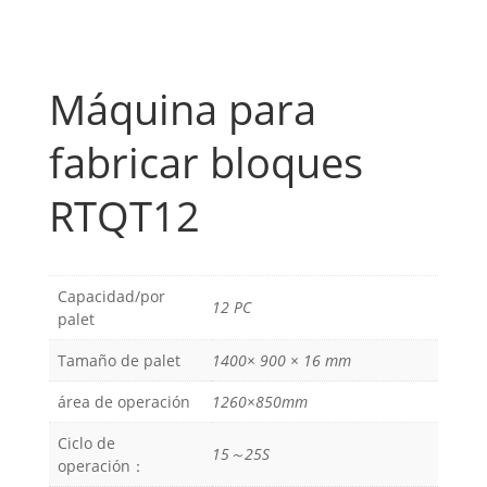
Máquina para
fabricar bloques
RTQT12
Capacidad/por
12 PC
palet
Tamaño de palet
1400× 900 × 16 mm
área de operación
1260×850mm
Ciclo de
15～25S
operación：