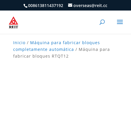
008613811437192
overseas@reit.cc
Inicio
/
Máquina para fabricar bloques
completamente automática
/ Máquina para
fabricar bloques RTQT12