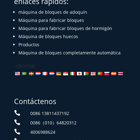
enlaces rápidos:
máquina de bloques de adoquín
Máquina para fabricar bloques
Máquina para fabricar bloques de hormigón
Máquina de bloques huecos
Productos
Máquina de bloques completamente automática
idioma:
Contáctenos

0086 13811437192

0086（010）64820312

4006988624