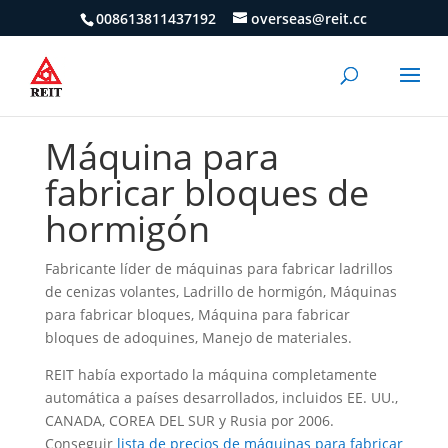
008613811437192
overseas@reit.cc
Máquina para
fabricar bloques de
hormigón
Fabricante líder de máquinas para fabricar ladrillos
de cenizas volantes, Ladrillo de hormigón, Máquinas
para fabricar bloques, Máquina para fabricar
bloques de adoquines, Manejo de materiales.
REIT había exportado la máquina completamente
automática a países desarrollados, incluidos EE. UU.,
CANADA, COREA DEL SUR y Rusia por 2006.
Conseguir
lista de precios de máquinas para fabricar