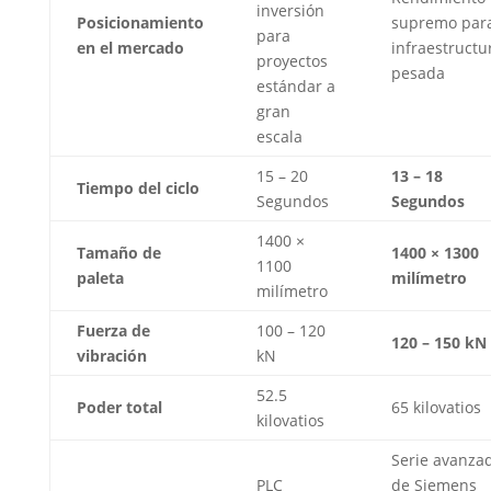
inversión
Posicionamiento
supremo par
para
en el mercado
infraestructu
proyectos
pesada
estándar a
gran
escala
15 – 20
13 – 18
Tiempo del ciclo
Segundos
Segundos
1400 ×
Tamaño de
1400 × 1300
1100
paleta
milímetro
milímetro
Fuerza de
100 – 120
120 – 150 kN
vibración
kN
52.5
Poder total
65 kilovatios
kilovatios
Serie avanza
PLC
de Siemens