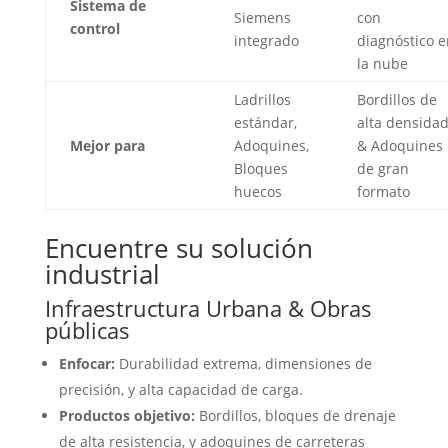
Sistema de
Siemens
con
control
integrado
diagnóstico e
la nube
Ladrillos
Bordillos de
estándar,
alta densida
Mejor para
Adoquines,
& Adoquines
Bloques
de gran
huecos
formato
Encuentre su solución
industrial
Infraestructura Urbana & Obras
públicas
Enfocar:
Durabilidad extrema, dimensiones de
precisión, y alta capacidad de carga.
Productos objetivo:
Bordillos, bloques de drenaje
de alta resistencia, y adoquines de carreteras