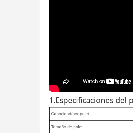
1.Especificaciones del
Capacidad/por palet
Tamaño de palet