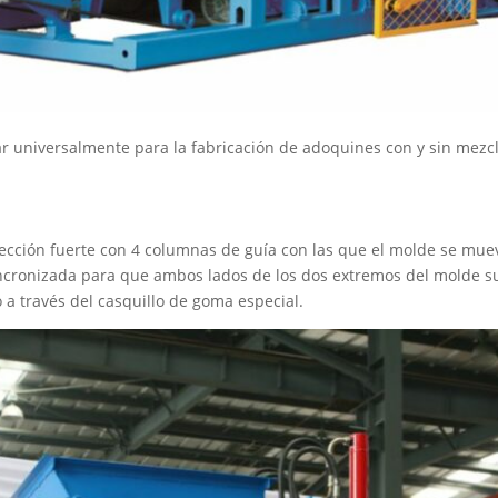
r universalmente para la fabricación de adoquines con y sin mezcla
cción fuerte con 4 columnas de guía con las que el molde se mueve
ncronizada para que ambos lados de los dos extremos del molde su
 a través del casquillo de goma especial.