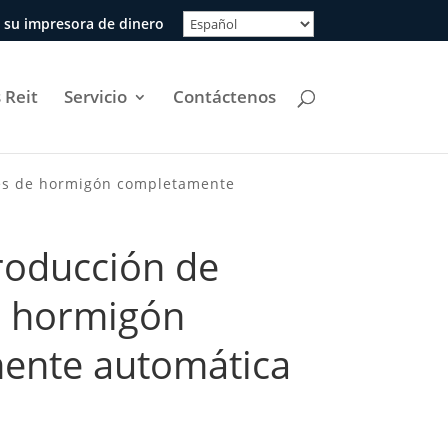
 su impresora de dinero
 Reit
Servicio
Contáctenos
ues de hormigón completamente
roducción de
e hormigón
ente automática