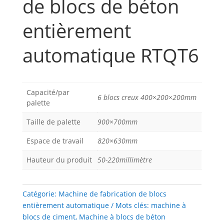
de blocs de béton
entièrement
automatique RTQT6
Capacité/par
6 blocs creux 400×200×200mm
palette
Taille de palette
900×700mm
Espace de travail
820×630mm
Hauteur du produit
50-220millimètre
Catégorie:
Machine de fabrication de blocs
entièrement automatique
Mots clés:
machine à
blocs de ciment
,
Machine à blocs de béton