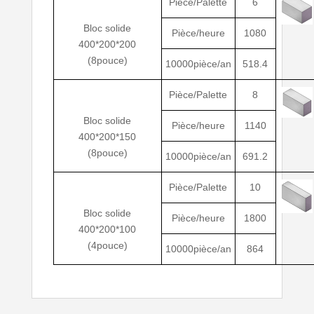
Pièce/Palette
6
Bloc solide
Pièce/heure
1080
400*200*200
(8pouce)
10000pièce/an
518.4
Pièce/Palette
8
Bloc solide
Pièce/heure
1140
400*200*150
(8pouce)
10000pièce/an
691.2
Pièce/Palette
10
Bloc solide
Pièce/heure
1800
400*200*100
(4pouce)
10000pièce/an
864