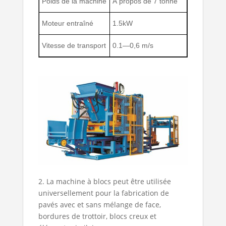
Poids de la machine
À propos de 7 tonne
Moteur entraîné
1.5kW
Vitesse de transport
0.1—0,6 m/s
2. La machine à blocs peut être utilisée
universellement pour la fabrication de
pavés avec et sans mélange de face,
bordures de trottoir, blocs creux et