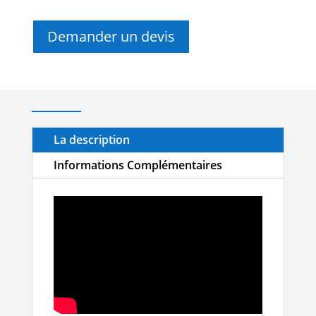
Demander un devis
La description
Informations Complémentaires