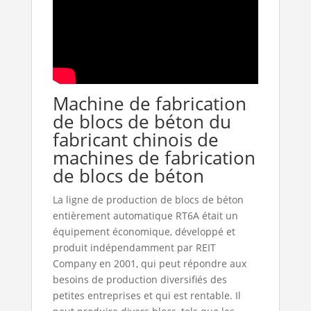
Machine de fabrication
de blocs de béton du
fabricant chinois de
machines de fabrication
de blocs de béton
La ligne de production de blocs de béton
entièrement automatique RT6A était un
équipement économique, développé et
produit indépendamment par REIT
Company en 2001, qui peut répondre aux
besoins de production diversifiés des
petites entreprises et qui est rentable. Il