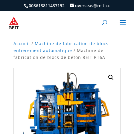
008613811437192
overseas@reit.cc
Accueil
/
Machine de fabrication de blocs
entièrement automatique
/ Machine de
fabrication de blocs de béton REIT RT6A