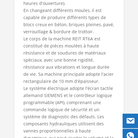
heures d'ouverture).
En changeant différents moules, il est
capable de produire différents types de
blocs creux en béton, briques pleines, pavé,
verrouillage & bordure de trottoir.
Le corps de la machine REIT RT6A est
constitué de pièces moulées à haute
résistance et de soudures de matériaux
spéciaux, avec une bonne rigidité,
résistance aux vibrations et longue durée
de vie. Sa machine principale adopte l'acier
rectangulaire de 10 mm d'épaisseur.
Le système électrique adopte l'écran tactile
allemand SIEMENS et le contrôleur logique
programmable (API), comprenant une
commande logique de sécurité et un
système de diagnostic des défauts. Les
composants hydrauliques utilisent des
vannes proportionnelles à haute
dynamique, qui peut ajuster le volume et la