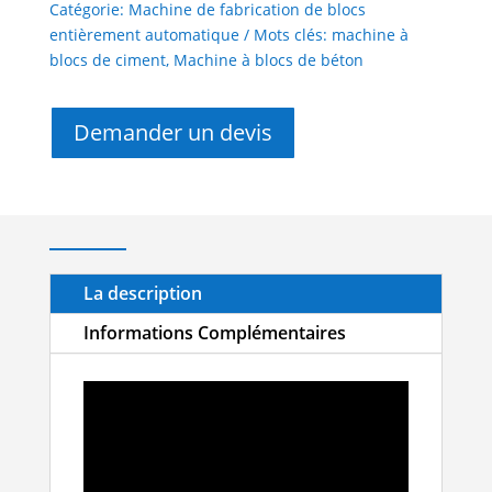
Catégorie:
Machine de fabrication de blocs
entièrement automatique
Mots clés:
machine à
blocs de ciment
,
Machine à blocs de béton
Demander un devis
La description
Informations Complémentaires