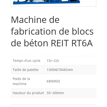
Machine de
fabrication de blocs
de béton REIT RT6A
Temps d'un cycle
15s~22s
Taille de palette
1300X670X45mm
Poids de la
6800KGS
machine
Hauteur du produit
50~300mm