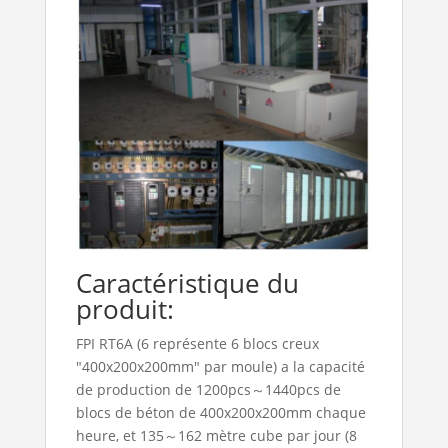
Caractéristique du
produit:
FPI RT6A (6 représente 6 blocs creux
"400x200x200mm" par moule) a la capacité
de production de 1200pcs～1440pcs de
blocs de béton de 400x200x200mm chaque
heure, et 135～162 mètre cube par jour (8