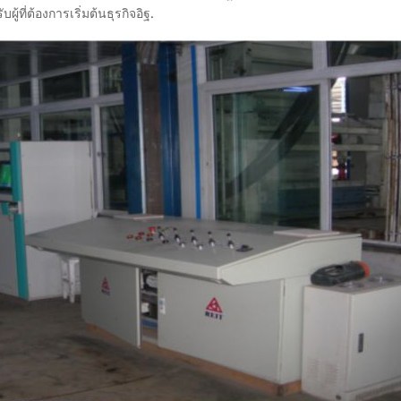
้ที่ต้องการเริ่มต้นธุรกิจอิฐ.