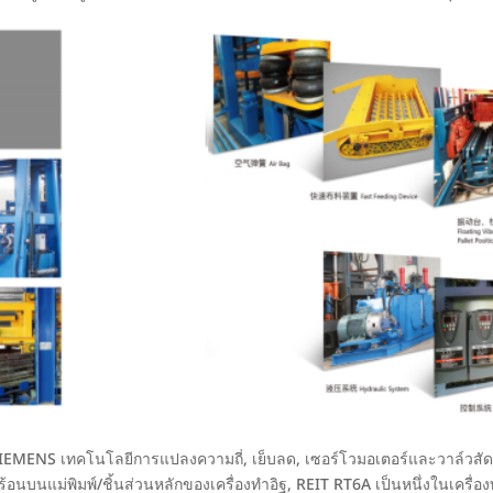
EMENS เทคโนโลยีการแปลงความถี่, เย็บลด, เซอร์โวมอเตอร์และวาล์วสัดส
แม่พิมพ์/ชิ้นส่วนหลักของเครื่องทำอิฐ, REIT RT6A เป็นหนึ่งในเครื่องทำ