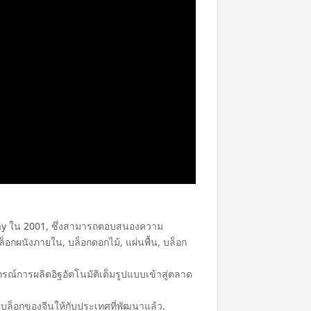
ต
any ใน 2001, ซึ่งสามารถตอบสนองความ
อกผนังภายใน, บล็อกดอกไม้, แผ่นพื้น, บล็อก
์การผลิตอิฐอัตโนมัติเต็มรูปแบบเข้าสู่ตลาด
์บล็อกของจีนให้กับประเทศที่พัฒนาแล้ว.