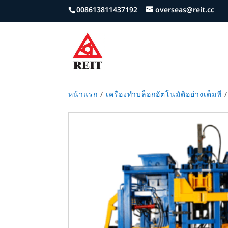
008613811437192
overseas@reit.cc
หน้าแรก
/
เครื่องทำบล็อกอัตโนมัติอย่างเต็มที่
/