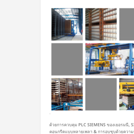
ด้วยการควบคุม PLC SIEMENS ของเยอรมนี, SI
คอนกรีตแบบหลายเพลา & การอบชุบด้วยความร้อนบน