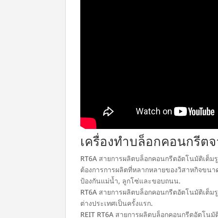
เครื่องทำบล็อกคอนกรีตจา
RT6A สายการผลิตบล็อกคอนกรีตอัตโนมัติเต็ม
ต้องการการผลิตที่หลากหลายของวิสาหกิจขนาดเล
ป้องกันแม่น้ำ, ลูกโซ่และขอบถนน.
RT6A สายการผลิตบล็อกคอนกรีตอัตโนมัติเต็มร
ต่างประเทศเป็นครั้งแรก.
REIT RT6A สายการผลิตบล็อกคอนกรีตอัตโนมัติเต