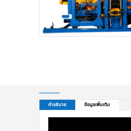
คำอธิบาย
ข้อมูลเพิ่มเติม