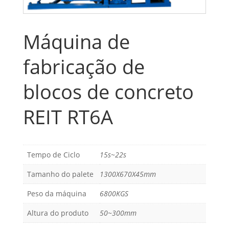
Máquina de
fabricação de
blocos de concreto
REIT RT6A
Tempo de Ciclo
15s~22s
Tamanho do palete
1300X670X45mm
Peso da máquina
6800KGS
Altura do produto
50~300mm