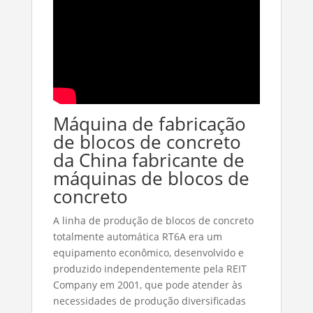
Máquina de fabricação
de blocos de concreto
da China fabricante de
máquinas de blocos de
concreto
A linha de produção de blocos de concreto
totalmente automática RT6A era um
equipamento econômico, desenvolvido e
produzido independentemente pela REIT
Company em 2001, que pode atender às
necessidades de produção diversificadas