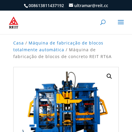
008613811437192
ultramar@reit.cc
Casa
/
Máquina de fabricação de blocos
totalmente automática
/ Máquina de
fabricação de blocos de concreto REIT RT6A