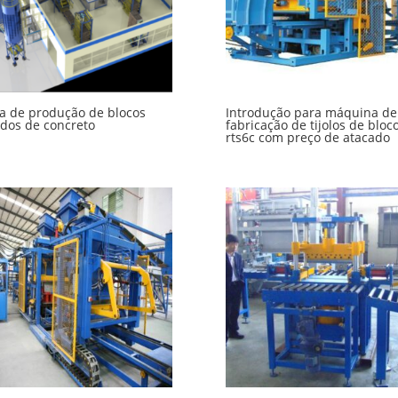
a de produção de blocos
Introdução para máquina de
dos de concreto
fabricação de tijolos de bloc
rts6c com preço de atacado