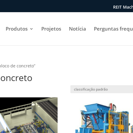
REIT Mach
Produtos
Projetos
Notícia
Perguntas freq
loco de concreto”
concreto