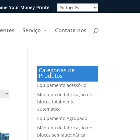
ine-Your Money Printer
uentes
Serviço
Contate-nos
Categorias de
Produtos
Equipamento acessório
Máquina de fabricação de
blocos totalmente
automática
Equipamento Agrupado
Máquina de fabricação de
blocos semiautomática