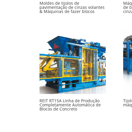
Moldes de tijolos de
Máqu
pavimentação de cinzas volantes
de b
& Máquinas de fazer blocos
cinz
REIT RT15A Linha de Produção
Tijo
Completamente Automática de
máqu
Blocos de Concreto