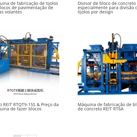
ina de fabricação de tijolos
Divisor de bloco de concreto 
locos de pavimentação de
especialmente para divisão 
as volantes
tijolos por design
lo REIT RTQT9-15S & Preço da
Máquina de fabricação de bl
ina de fazer blocos
de concreto REIT RT6A