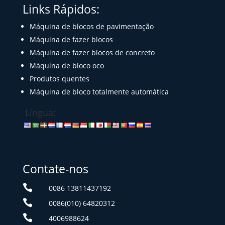
Links Rápidos:
Máquina de blocos de pavimentação
Máquina de fazer blocos
Máquina de fazer blocos de concreto
Máquina de bloco oco
Produtos quentes
Máquina de bloco totalmente automática
Língua:
Contate-nos

0086 13811437192

0086(010) 64820312

4006988624