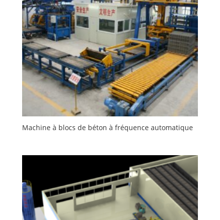
Machine à blocs de béton à fréquence automatique