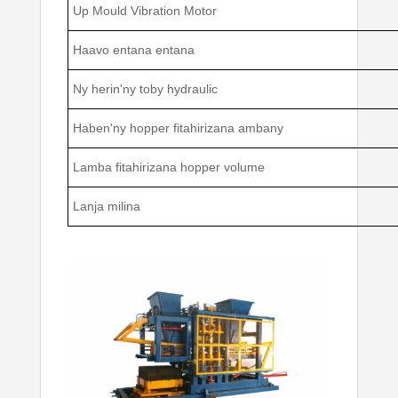
Up Mould Vibration Motor
Haavo entana entana
Ny herin'ny toby hydraulic
Haben'ny hopper fitahirizana ambany
Lamba fitahirizana hopper volume
Lanja milina