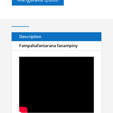
Description
Fampahafantarana fanampiny