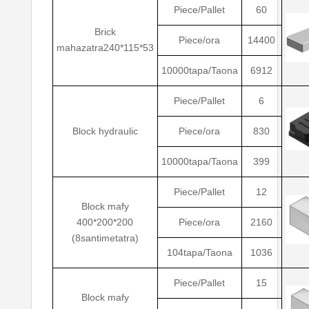
Piece/Pallet
60
Brick
Piece/ora
14400
mahazatra240*115*53
10000tapa/Taona
6912
Piece/Pallet
6
Block hydraulic
Piece/ora
830
10000tapa/Taona
399
Piece/Pallet
12
Block mafy
400*200*200
Piece/ora
2160
(8santimetatra)
104tapa/Taona
1036
Piece/Pallet
15
Block mafy