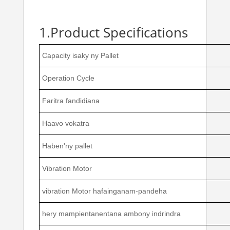
1.Product Specifications
Capacity isaky ny Pallet
Operation Cycle
Faritra fandidiana
Haavo vokatra
Haben'ny pallet
Vibration Motor
vibration Motor hafainganam-pandeha
hery mampientanentana ambony indrindra