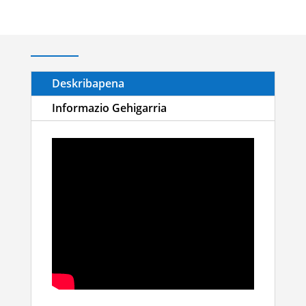
Deskribapena
Informazio Gehigarria