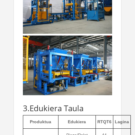
3.Edukiera Taula
Produktua
Edukiera
RTQT6
Lagina