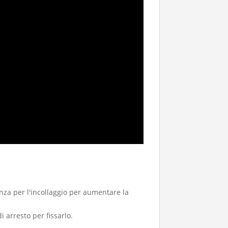
enza per l'incollaggio per aumentare la
 arresto per fissarlo.