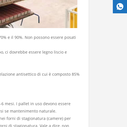
 70% e il 90%. Non possono essere posati
po, ci dovrebbe essere legno liscio e
elazione antisettico di cui è composto 85%
-6 mesi. I pallet in uso devono essere
 mesi se mantenimento naturale.
 nei forni di stagionatura (camere) per
orni di stagionatura. Vale a dire, non