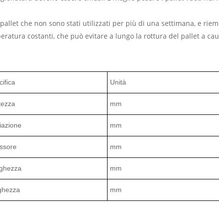
pallet che non sono stati utilizzati per più di una settimana, e riem
ratura costanti, che può evitare a lungo la rottura del pallet a cau
ifica
Unità
tezza
mm
iazione
mm
ssore
mm
ghezza
mm
ghezza
mm