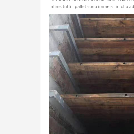
Infine, tutti i pallet sono immersi in olio 