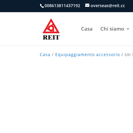
008613811437192
overseas@reit.cc
Casa
Chi siamo
Casa
/
Equipaggiamento accessorio
/ Un 