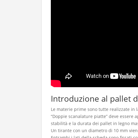
Introduzione al pallet d
Le materie prime sono tutte realizzate in la
“Doppie scanalature piatte” deve essere ap
stabilità e la durata dei pallet in legno ma
Un tirante con un diametro di 10 mm viene 
Entrambi i lati della scheda sono fissati co