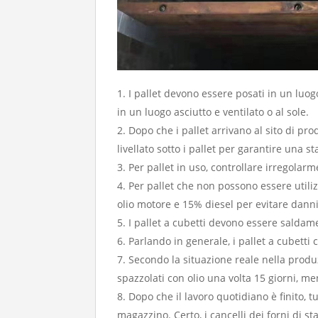
I pallet devono essere posati in un luo
in un luogo asciutto e ventilato o al sole.
Dopo che i pallet arrivano al sito di pro
livellato sotto i pallet per garantire una s
Per pallet in uso, controllare irregolar
Per pallet che non possono essere utili
olio motore e 15% diesel per evitare danni 
I pallet a cubetti devono essere saldame
Parlando in generale, i pallet a cubetti
Secondo la situazione reale nella produz
spazzolati con olio una volta 15 giorni, m
Dopo che il lavoro quotidiano è finito, t
magazzino. Certo, i cancelli dei forni di s