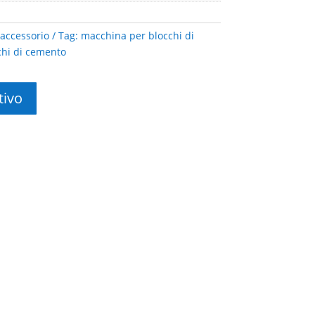
accessorio
Tag:
macchina per blocchi di
chi di cemento
tivo