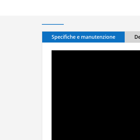
Specifiche e manutenzione
De