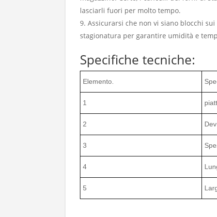
lasciarli fuori per molto tempo.
Assicurarsi che non vi siano blocchi sui 
stagionatura per garantire umidità e tempe
Specifiche tecniche:
Elemento.
Spec
1
piat
2
Dev
3
Spe
4
Lun
5
Lar