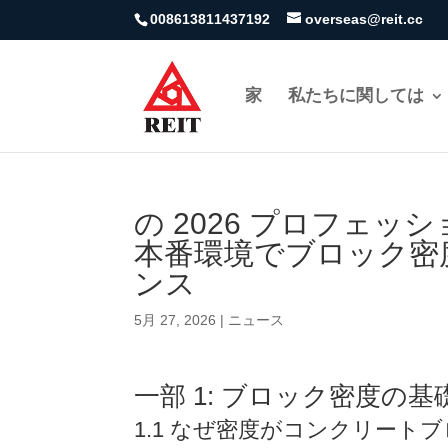
008613811437192
overseas@reit.cc
家
私たちに関しては
の 2026 プロフェッ
本番環境でブロック密
ンス
5月 27, 2026
|
ニュース
一部 1: ブロック密度の基礎
1.1 なぜ密度がコンクリー