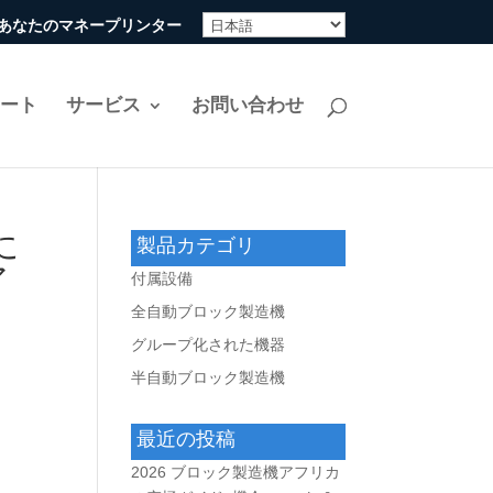
ine-あなたのマネープリンター
リート
サービス
お問い合わせ
に
製品カテゴリ
ア
付属設備
全自動ブロック製造機
グループ化された機器
半自動ブロック製造機
最近の投稿
2026 ブロック製造機アフリカ