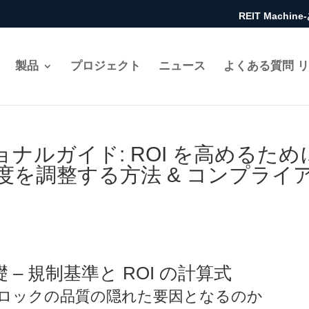
REIT Mach
製品
プロジェクト
ニュース
よくある質問 
ショナルガイド: ROI を高めるため
度を調整する方法 & コンプライ
 – 規制基準と ROI の計算式
トブロックの品質の隠れた要因となるのか