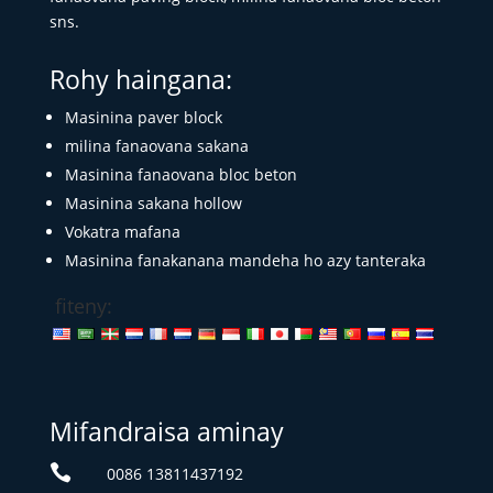
sns.
Rohy haingana:
Masinina paver block
milina fanaovana sakana
Masinina fanaovana bloc beton
Masinina sakana hollow
Vokatra mafana
Masinina fanakanana mandeha ho azy tanteraka
fiteny:
Mifandraisa aminay

0086 13811437192