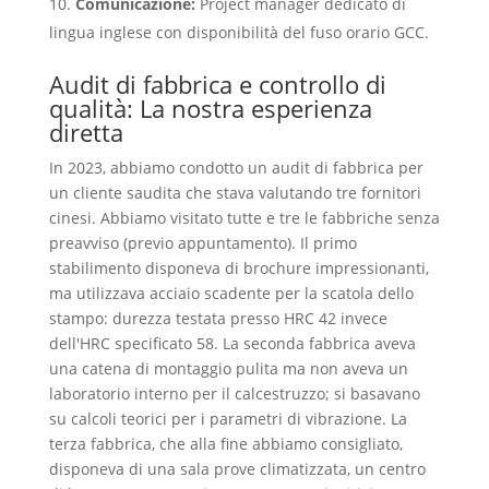
Comunicazione:
Project manager dedicato di
lingua inglese con disponibilità del fuso orario GCC.
Audit di fabbrica e controllo di
qualità: La nostra esperienza
diretta
In 2023, abbiamo condotto un audit di fabbrica per
un cliente saudita che stava valutando tre fornitori
cinesi. Abbiamo visitato tutte e tre le fabbriche senza
preavviso (previo appuntamento). Il primo
stabilimento disponeva di brochure impressionanti,
ma utilizzava acciaio scadente per la scatola dello
stampo: durezza testata presso HRC 42 invece
dell'HRC specificato 58. La seconda fabbrica aveva
una catena di montaggio pulita ma non aveva un
laboratorio interno per il calcestruzzo; si basavano
su calcoli teorici per i parametri di vibrazione. La
terza fabbrica, che alla fine abbiamo consigliato,
disponeva di una sala prove climatizzata, un centro