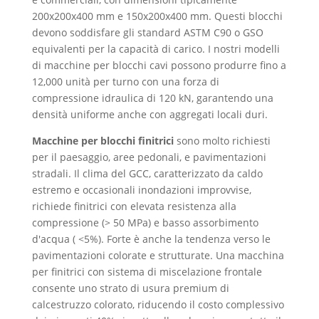
200x200x400 mm e 150x200x400 mm. Questi blocchi
devono soddisfare gli standard ASTM C90 o GSO
equivalenti per la capacità di carico. I nostri modelli
di macchine per blocchi cavi possono produrre fino a
12,000 unità per turno con una forza di
compressione idraulica di 120 kN, garantendo una
densità uniforme anche con aggregati locali duri.
Macchine per blocchi finitrici
sono molto richiesti
per il paesaggio, aree pedonali, e pavimentazioni
stradali. Il clima del GCC, caratterizzato da caldo
estremo e occasionali inondazioni improvvise,
richiede finitrici con elevata resistenza alla
compressione (> 50 MPa) e basso assorbimento
d'acqua ( <5%). Forte è anche la tendenza verso le
pavimentazioni colorate e strutturate. Una macchina
per finitrici con sistema di miscelazione frontale
consente uno strato di usura premium di
calcestruzzo colorato, riducendo il costo complessivo