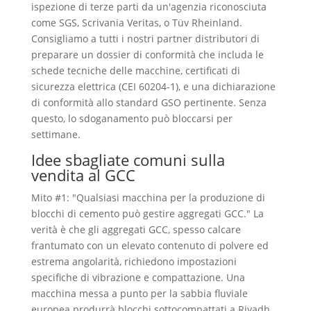
ispezione di terze parti da un'agenzia riconosciuta
come SGS, Scrivania Veritas, o Tüv Rheinland.
Consigliamo a tutti i nostri partner distributori di
preparare un dossier di conformità che includa le
schede tecniche delle macchine, certificati di
sicurezza elettrica (CEI 60204-1), e una dichiarazione
di conformità allo standard GSO pertinente. Senza
questo, lo sdoganamento può bloccarsi per
settimane.
Idee sbagliate comuni sulla
vendita al GCC
Mito #1: "Qualsiasi macchina per la produzione di
blocchi di cemento può gestire aggregati GCC." La
verità è che gli aggregati GCC, spesso calcare
frantumato con un elevato contenuto di polvere ed
estrema angolarità, richiedono impostazioni
specifiche di vibrazione e compattazione. Una
macchina messa a punto per la sabbia fluviale
europea produrrà blocchi sottocompattati a Riyadh.