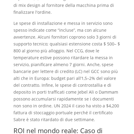
di mix design al fornitore della macchina prima di
finalizzare l'ordine.
Le spese di installazione e messa in servizio sono
spesso indicate come “incluse”, ma con alcune
avvertenze. Alcuni fornitori coprono solo 3 giorni di
supporto tecnico; qualsiasi estensione costa $ 500– $
800 al giorno più alloggio. Nel CCG, dove le
temperature estive possono ritardare la messa in
servizio, pianificare almeno 7 giorni. Anche, spese
bancarie per lettere di credito (LC) nel GCC sono più
alti che in Europa: budget pari all’1,5–2% del valore
del contratto. Infine, le spese di controstallia e di
deposito in porti trafficati come Jebel Ali o Dammam
possono accumularsi rapidamente se i documenti
non sono in ordine. UN 2024 il caso ha visto a $4,200
fattura di stoccaggio portuale perché il certificato
Sabre è stato ritardato di due settimane.
ROI nel mondo reale: Caso di