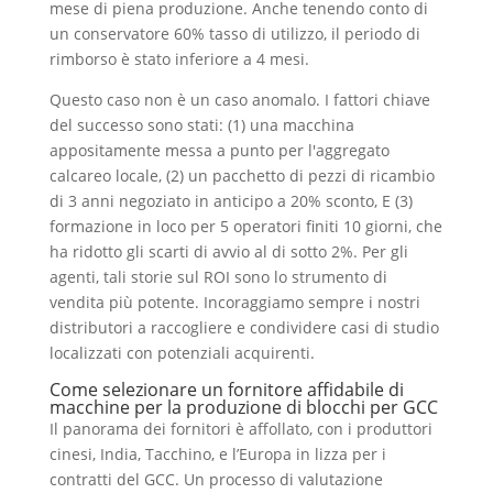
mese di piena produzione. Anche tenendo conto di
un conservatore 60% tasso di utilizzo, il periodo di
rimborso è stato inferiore a 4 mesi.
Questo caso non è un caso anomalo. I fattori chiave
del successo sono stati: (1) una macchina
appositamente messa a punto per l'aggregato
calcareo locale, (2) un pacchetto di pezzi di ricambio
di 3 anni negoziato in anticipo a 20% sconto, E (3)
formazione in loco per 5 operatori finiti 10 giorni, che
ha ridotto gli scarti di avvio al di sotto 2%. Per gli
agenti, tali storie sul ROI sono lo strumento di
vendita più potente. Incoraggiamo sempre i nostri
distributori a raccogliere e condividere casi di studio
localizzati con potenziali acquirenti.
Come selezionare un fornitore affidabile di
macchine per la produzione di blocchi per GCC
Il panorama dei fornitori è affollato, con i produttori
cinesi, India, Tacchino, e l’Europa in lizza per i
contratti del GCC. Un processo di valutazione