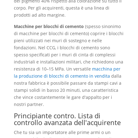
dei pigmenti 40% rispetto alla colorazione su tutto il
corpo. Per gli acquirenti, questa è una linea di
prodotti ad alto margine.
Macchine per blocchi di cemento
(spesso sinonimo
di macchine per blocchi di cemento) coprire i blocchi
pieni utilizzati nei muri di sostegno e nelle
fondazioni. Nel CCG, i blocchi di cemento sono
spesso specificati per i muri di cinta di complessi
industriali e installazioni militari, che richiedono una
resistenza di 10–15 MPa. Un versatile
macchina per
la produzione di blocchi di cemento in vendita
dalla
nostra fabbrica è possibile passare da stampi cavi a
stampi solidi in basso 20 minuti, una caratteristica
che vince costantemente le gare d'appalto per i
nostri partner.
Principiante contro. Lista di
controllo avanzata dell'acquirente
Che tu sia un importatore alle prime armi o un