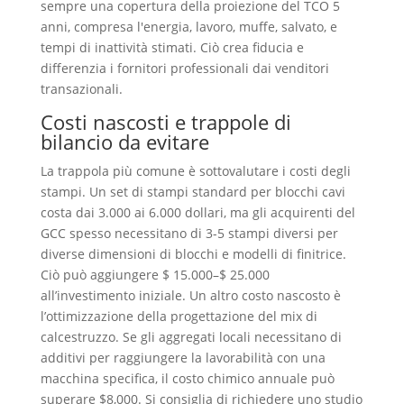
sempre una copertura della proiezione del TCO 5
anni, compresa l'energia, lavoro, muffe, salvato, e
tempi di inattività stimati. Ciò crea fiducia e
differenzia i fornitori professionali dai venditori
transazionali.
Costi nascosti e trappole di
bilancio da evitare
La trappola più comune è sottovalutare i costi degli
stampi. Un set di stampi standard per blocchi cavi
costa dai 3.000 ai 6.000 dollari, ma gli acquirenti del
GCC spesso necessitano di 3-5 stampi diversi per
diverse dimensioni di blocchi e modelli di finitrice.
Ciò può aggiungere $ 15.000–$ 25.000
all’investimento iniziale. Un altro costo nascosto è
l’ottimizzazione della progettazione del mix di
calcestruzzo. Se gli aggregati locali necessitano di
additivi per raggiungere la lavorabilità con una
macchina specifica, il costo chimico annuale può
superare $8,000. Si consiglia di richiedere uno studio