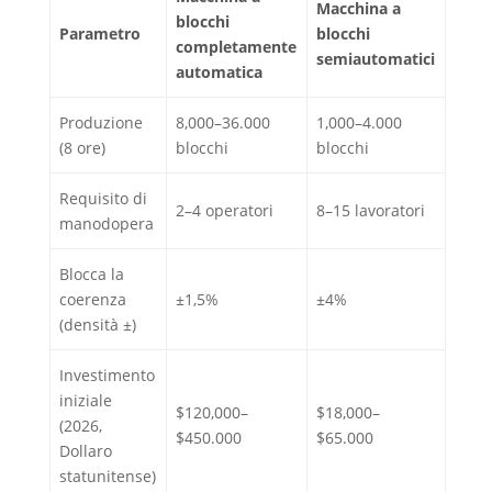
Macchina a
blocchi
Parametro
blocchi
completamente
semiautomatici
automatica
Produzione
8,000–36.000
1,000–4.000
(8 ore)
blocchi
blocchi
Requisito di
2–4 operatori
8–15 lavoratori
manodopera
Blocca la
coerenza
±1,5%
±4%
(densità ±)
Investimento
iniziale
$120,000–
$18,000–
(2026,
$450.000
$65.000
Dollaro
statunitense)