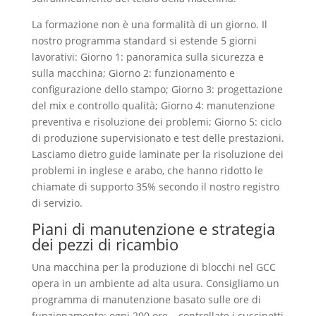
La formazione non è una formalità di un giorno. Il
nostro programma standard si estende 5 giorni
lavorativi: Giorno 1: panoramica sulla sicurezza e
sulla macchina; Giorno 2: funzionamento e
configurazione dello stampo; Giorno 3: progettazione
del mix e controllo qualità; Giorno 4: manutenzione
preventiva e risoluzione dei problemi; Giorno 5: ciclo
di produzione supervisionato e test delle prestazioni.
Lasciamo dietro guide laminate per la risoluzione dei
problemi in inglese e arabo, che hanno ridotto le
chiamate di supporto 35% secondo il nostro registro
di servizio.
Piani di manutenzione e strategia
dei pezzi di ricambio
Una macchina per la produzione di blocchi nel GCC
opera in un ambiente ad alta usura. Consigliamo un
programma di manutenzione basato sulle ore di
funzionamento: ogni 200 ore – controllate i cuscinetti