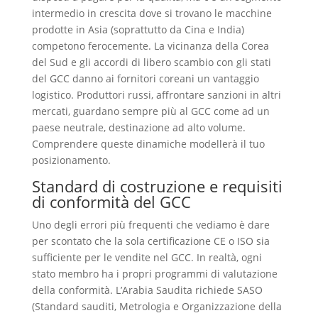
intermedio in crescita dove si trovano le macchine
prodotte in Asia (soprattutto da Cina e India)
competono ferocemente. La vicinanza della Corea
del Sud e gli accordi di libero scambio con gli stati
del GCC danno ai fornitori coreani un vantaggio
logistico. Produttori russi, affrontare sanzioni in altri
mercati, guardano sempre più al GCC come ad un
paese neutrale, destinazione ad alto volume.
Comprendere queste dinamiche modellerà il tuo
posizionamento.
Standard di costruzione e requisiti
di conformità del GCC
Uno degli errori più frequenti che vediamo è dare
per scontato che la sola certificazione CE o ISO sia
sufficiente per le vendite nel GCC. In realtà, ogni
stato membro ha i propri programmi di valutazione
della conformità. L’Arabia Saudita richiede SASO
(Standard sauditi, Metrologia e Organizzazione della