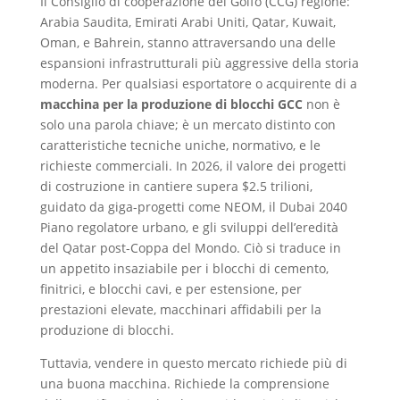
Il Consiglio di cooperazione del Golfo (CCG) regione:
Arabia Saudita, Emirati Arabi Uniti, Qatar, Kuwait,
Oman, e Bahrein, stanno attraversando una delle
espansioni infrastrutturali più aggressive della storia
moderna. Per qualsiasi esportatore o acquirente di a
macchina per la produzione di blocchi GCC
non è
solo una parola chiave; è un mercato distinto con
caratteristiche tecniche uniche, normativo, e le
richieste commerciali. In 2026, il valore dei progetti
di costruzione in cantiere supera $2.5 trilioni,
guidato da giga-progetti come NEOM, il Dubai 2040
Piano regolatore urbano, e gli sviluppi dell’eredità
del Qatar post-Coppa del Mondo. Ciò si traduce in
un appetito insaziabile per i blocchi di cemento,
finitrici, e blocchi cavi, e per estensione, per
prestazioni elevate, macchinari affidabili per la
produzione di blocchi.
Tuttavia, vendere in questo mercato richiede più di
una buona macchina. Richiede la comprensione