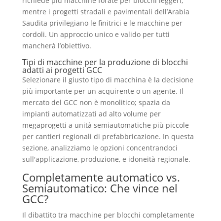
richiede più macchine forate per blocchi leggeri,
mentre i progetti stradali e pavimentali dell’Arabia
Saudita privilegiano le finitrici e le macchine per
cordoli. Un approccio unico e valido per tutti
mancherà l’obiettivo.
Tipi di macchine per la produzione di blocchi
adatti ai progetti GCC
Selezionare il giusto tipo di macchina è la decisione
più importante per un acquirente o un agente. Il
mercato del GCC non è monolitico; spazia da
impianti automatizzati ad alto volume per
megaprogetti a unità semiautomatiche più piccole
per cantieri regionali di prefabbricazione. In questa
sezione, analizziamo le opzioni concentrandoci
sull'applicazione, produzione, e idoneità regionale.
Completamente automatico vs.
Semiautomatico: Che vince nel
GCC?
Il dibattito tra macchine per blocchi completamente