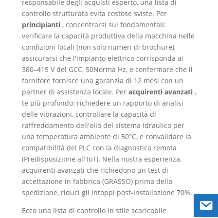
responsabile degli acquisti esperto, una lista di
controllo strutturata evita costose sviste. Per
principianti
, concentrarsi sui fondamentali:
verificare la capacità produttiva della macchina nelle
condizioni locali (non solo numeri di brochure),
assicurarsi che l'impianto elettrico corrisponda ai
380–415 V del GCC, 50Norma Hz, e confermare che il
fornitore fornisce una garanzia di 12 mesi con un
partner di assistenza locale. Per
acquirenti avanzati
,
te più profondo: richiedere un rapporto di analisi
delle vibrazioni, controllare la capacità di
raffreddamento dell'olio del sistema idraulico per
una temperatura ambiente di 50°C, e convalidare la
compatibilità del PLC con la diagnostica remota
(Predisposizione all'IoT). Nella nostra esperienza,
acquirenti avanzati che richiedono un test di
accettazione in fabbrica (GRASSO) prima della
spedizione, riduci gli intoppi post-installazione 70%.
Ecco una lista di controllo in stile scaricabile