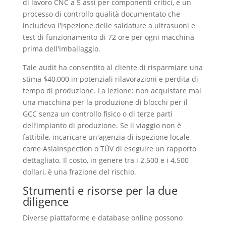
di lavoro CNC a 5 assi per componenti critici, e un
processo di controllo qualità documentato che
includeva l'ispezione delle saldature a ultrasuoni e
test di funzionamento di 72 ore per ogni macchina
prima dell'imballaggio.
Tale audit ha consentito al cliente di risparmiare una
stima $40,000 in potenziali rilavorazioni e perdita di
tempo di produzione. La lezione: non acquistare mai
una macchina per la produzione di blocchi per il
GCC senza un controllo fisico o di terze parti
dell’impianto di produzione. Se il viaggio non è
fattibile, incaricare un'agenzia di ispezione locale
come AsiaInspection o TÜV di eseguire un rapporto
dettagliato. Il costo, in genere tra i 2.500 e i 4.500
dollari, è una frazione del rischio.
Strumenti e risorse per la due
diligence
Diverse piattaforme e database online possono