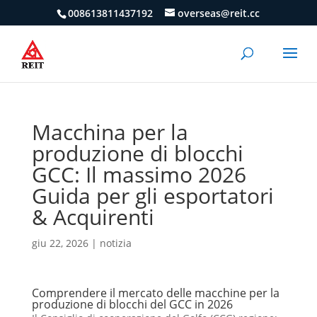
008613811437192
overseas@reit.cc
Macchina per la
produzione di blocchi
GCC: Il massimo 2026
Guida per gli esportatori
& Acquirenti
giu 22, 2026
|
notizia
Comprendere il mercato delle macchine per la
produzione di blocchi del GCC in 2026