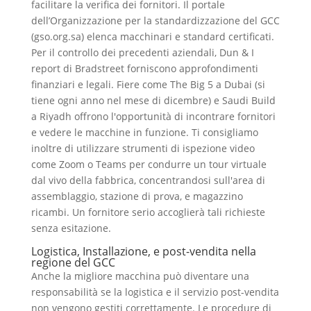
facilitare la verifica dei fornitori. Il portale
dell’Organizzazione per la standardizzazione del GCC
(gso.org.sa) elenca macchinari e standard certificati.
Per il controllo dei precedenti aziendali, Dun & I
report di Bradstreet forniscono approfondimenti
finanziari e legali. Fiere come The Big 5 a Dubai (si
tiene ogni anno nel mese di dicembre) e Saudi Build
a Riyadh offrono l'opportunità di incontrare fornitori
e vedere le macchine in funzione. Ti consigliamo
inoltre di utilizzare strumenti di ispezione video
come Zoom o Teams per condurre un tour virtuale
dal vivo della fabbrica, concentrandosi sull'area di
assemblaggio, stazione di prova, e magazzino
ricambi. Un fornitore serio accoglierà tali richieste
senza esitazione.
Logistica, Installazione, e post-vendita nella
regione del GCC
Anche la migliore macchina può diventare una
responsabilità se la logistica e il servizio post-vendita
non vengono gestiti correttamente. Le procedure di