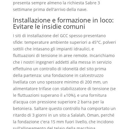
presenta sempre almeno la richiesta Sabre 3
settimane prima dell'arrivo della nave.
Installazione e formazione in loco:
Evitare le insidie ​​​​comuni
I siti di installazione del GCC spesso presentano
sfide: temperature ambiente superiori a 45°C, polveri
sottili che intasano gli impianti idraulici, e
fluttuazioni di tensione in aree remote. Incarichiamo
che i nostri ingegneri addetti alla messa in servizio
effettuino un controllo di idoneità del sito prima
della partenza: una fondazione in calcestruzzo
livellata con uno spessore minimo di 200 mm, un
alimentatore trifase con stabilizzatore di tensione (se
le fluttuazioni superano il ±10%), e una fornitura
d'acqua con pressione superiore 2 barra per la
betoniera. Saltare questo controllo ha comportato un
ritardo di 3 giorni in un sito a Salalah, Oman, perché
la fondazione c'era 15 mm fuori livello, che incidono
sull’allineamento del telaio della macchina.