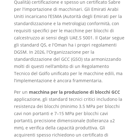
Qualità) certificazione e spesso un certificato Sabre
per l'importazione di macchinari. Gli Emirati Arabi
Uniti incaricano l’ESMA (Autorità degli Emirati per la
standardizzazione e la metrologia) conformità, con
requisiti specifici per le macchine per blocchi di
calcestruzzo ai sensi degli UAE.S 5001. Il Qatar segue
gli standard QS, e l'Oman ha i propri regolamenti
DGSM. In 2026, l'Organizzazione per la
standardizzazione del GCC (GSO) sta armonizzando
molti di questi nell’ambito di un Regolamento
Tecnico del Golfo unificato per le macchine edili, ma
l’implementazione è ancora frammentaria.
Per un
macchina per la produzione di blocchi GCC
applicazione, gli standard tecnici critici includono la
resistenza dei blocchi (minimo 3.5 MPa per blocchi
cavi non portanti e 7–15 MPa per blocchi cavi
portanti), precisione dimensionale (tolleranza ±2
mm), e verifica della capacità produttiva. Gli
acquirenti spesso richiedono un certificato di