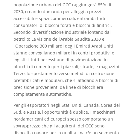
popolazione urbana del GCC raggiungerà 85% di
2030, creando domanda per alloggi a prezzi
accessibili e spazi commerciali, entrambi forti
consumatori di blocchi forati e blocchi di finitrici.
Secondo, diversificazione industriale lontano dal
petrolio: La visione dell’Arabia Saudita 2030 e
l’Operazione 300 miliardi degli Emirati Arabi Uniti
stanno convogliando miliardi in centri produttivi e
logistici, tutti necessitano di pavimentazione in
blocchi di cemento per i piazzali, strade, e magazzini.
Terzo, lo spostamento verso metodi di costruzione
prefabbricati e modulari, che si affidano a blocchi di
precisione provenienti da linee di blocchiera
completamente automatiche.
Per gli esportatori negli Stati Uniti, Canada, Corea del
Sud, e Russia, l'opportunità è duplice. I macchinari
nordamericani ed europei spesso comportano un
sovrapprezzo che gli acquirenti del GCC sono
disposti a pagare per la qualità, ma c'è un segmento