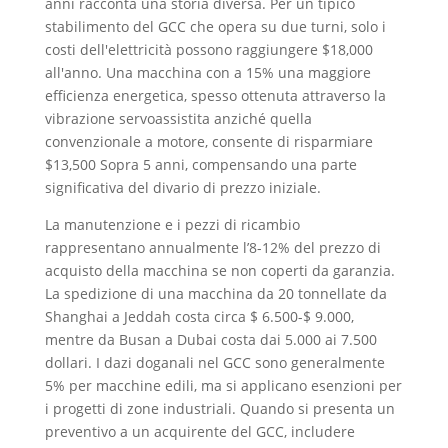
anni racconta una storia diversa. Per un tipico
stabilimento del GCC che opera su due turni, solo i
costi dell'elettricità possono raggiungere $18,000
all'anno. Una macchina con a 15% una maggiore
efficienza energetica, spesso ottenuta attraverso la
vibrazione servoassistita anziché quella
convenzionale a motore, consente di risparmiare
$13,500 Sopra 5 anni, compensando una parte
significativa del divario di prezzo iniziale.
La manutenzione e i pezzi di ricambio
rappresentano annualmente l’8-12% del prezzo di
acquisto della macchina se non coperti da garanzia.
La spedizione di una macchina da 20 tonnellate da
Shanghai a Jeddah costa circa $ 6.500-$ 9.000,
mentre da Busan a Dubai costa dai 5.000 ai 7.500
dollari. I dazi doganali nel GCC sono generalmente
5% per macchine edili, ma si applicano esenzioni per
i progetti di zone industriali. Quando si presenta un
preventivo a un acquirente del GCC, includere