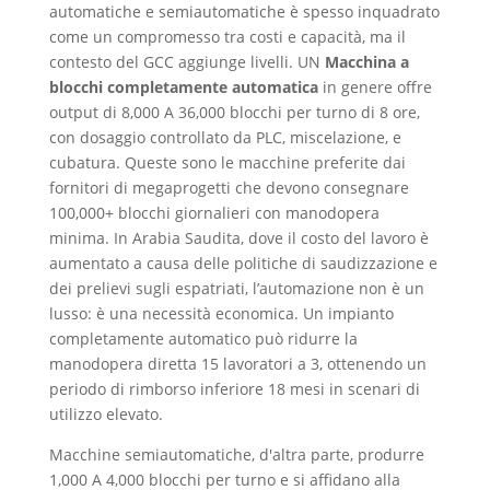
automatiche e semiautomatiche è spesso inquadrato
come un compromesso tra costi e capacità, ma il
contesto del GCC aggiunge livelli. UN
Macchina a
blocchi completamente automatica
in genere offre
output di 8,000 A 36,000 blocchi per turno di 8 ore,
con dosaggio controllato da PLC, miscelazione, e
cubatura. Queste sono le macchine preferite dai
fornitori di megaprogetti che devono consegnare
100,000+ blocchi giornalieri con manodopera
minima. In Arabia Saudita, dove il costo del lavoro è
aumentato a causa delle politiche di saudizzazione e
dei prelievi sugli espatriati, l’automazione non è un
lusso: è una necessità economica. Un impianto
completamente automatico può ridurre la
manodopera diretta 15 lavoratori a 3, ottenendo un
periodo di rimborso inferiore 18 mesi in scenari di
utilizzo elevato.
Macchine semiautomatiche, d'altra parte, produrre
1,000 A 4,000 blocchi per turno e si affidano alla