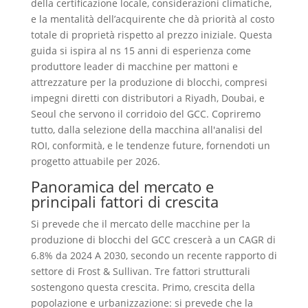
della certificazione locale, considerazioni climatiche,
e la mentalità dell’acquirente che dà priorità al costo
totale di proprietà rispetto al prezzo iniziale. Questa
guida si ispira al ns 15 anni di esperienza come
produttore leader di macchine per mattoni e
attrezzature per la produzione di blocchi, compresi
impegni diretti con distributori a Riyadh, Doubai, e
Seoul che servono il corridoio del GCC. Copriremo
tutto, dalla selezione della macchina all'analisi del
ROI, conformità, e le tendenze future, fornendoti un
progetto attuabile per 2026.
Panoramica del mercato e
principali fattori di crescita
Si prevede che il mercato delle macchine per la
produzione di blocchi del GCC crescerà a un CAGR di
6.8% da 2024 A 2030, secondo un recente rapporto di
settore di Frost & Sullivan. Tre fattori strutturali
sostengono questa crescita. Primo, crescita della
popolazione e urbanizzazione: si prevede che la