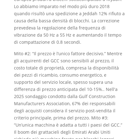
Lo abbiamo imparato nel modo più duro 2018
quando risultò una spedizione a Jeddah 12% rifiuto a
causa della bassa densità di blocchi. La correzione
prevedeva la regolazione della frequenza di
vibrazione da 50 Hz a 55 Hz e aumentando il tempo
di compattazione di 0.8 secondi.
Mito #2: “Il prezzo è l’unico fattore decisivo.” Mentre
gli acquirenti del GCC sono sensibili al prezzo, il
costo totale di proprietà, compresa la disponibilità
dei pezzi di ricambio, consumo energetico, e
supporto del servizio locale, spesso supera una
differenza di prezzo anticipata del 10-15%.. Nell'a
2025 sondaggio condotto dalla Gulf Construction
Manufacturers Association, 67% dei responsabili
degli acquisti considera il servizio post-vendita il
criterio principale, prima del prezzo. Mito #3:
“Un’unica macchina è adatta a tutti i paesi del GCC.”
Il boom dei grattacieli degli Emirati Arabi Uniti