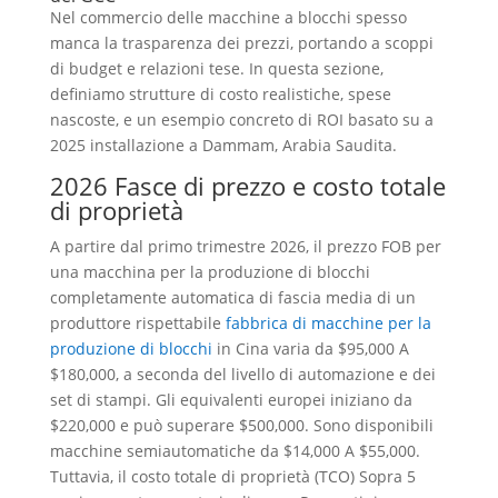
Nel commercio delle macchine a blocchi spesso
manca la trasparenza dei prezzi, portando a scoppi
di budget e relazioni tese. In questa sezione,
definiamo strutture di costo realistiche, spese
nascoste, e un esempio concreto di ROI basato su a
2025 installazione a Dammam, Arabia Saudita.
2026 Fasce di prezzo e costo totale
di proprietà
A partire dal primo trimestre 2026, il prezzo FOB per
una macchina per la produzione di blocchi
completamente automatica di fascia media di un
produttore rispettabile
fabbrica di macchine per la
produzione di blocchi
in Cina varia da $95,000 A
$180,000, a seconda del livello di automazione e dei
set di stampi. Gli equivalenti europei iniziano da
$220,000 e può superare $500,000. Sono disponibili
macchine semiautomatiche da $14,000 A $55,000.
Tuttavia, il costo totale di proprietà (TCO) Sopra 5