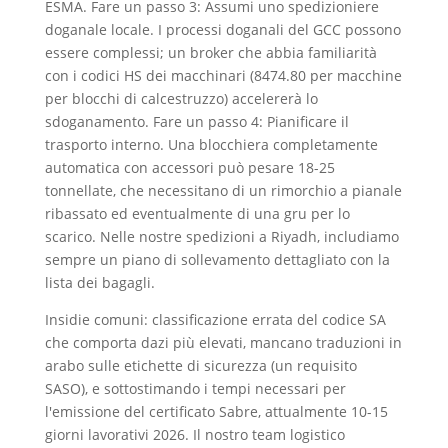
ESMA. Fare un passo 3: Assumi uno spedizioniere
doganale locale. I processi doganali del GCC possono
essere complessi; un broker che abbia familiarità
con i codici HS dei macchinari (8474.80 per macchine
per blocchi di calcestruzzo) accelererà lo
sdoganamento. Fare un passo 4: Pianificare il
trasporto interno. Una blocchiera completamente
automatica con accessori può pesare 18-25
tonnellate, che necessitano di un rimorchio a pianale
ribassato ed eventualmente di una gru per lo
scarico. Nelle nostre spedizioni a Riyadh, includiamo
sempre un piano di sollevamento dettagliato con la
lista dei bagagli.
Insidie ​​​​comuni: classificazione errata del codice SA
che comporta dazi più elevati, mancano traduzioni in
arabo sulle etichette di sicurezza (un requisito
SASO), e sottostimando i tempi necessari per
l'emissione del certificato Sabre, attualmente 10-15
giorni lavorativi 2026. Il nostro team logistico