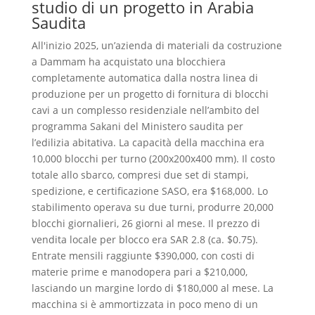
studio di un progetto in Arabia
Saudita
All'inizio 2025, un’azienda di materiali da costruzione
a Dammam ha acquistato una blocchiera
completamente automatica dalla nostra linea di
produzione per un progetto di fornitura di blocchi
cavi a un complesso residenziale nell’ambito del
programma Sakani del Ministero saudita per
l’edilizia abitativa. La capacità della macchina era
10,000 blocchi per turno (200x200x400 mm). Il costo
totale allo sbarco, compresi due set di stampi,
spedizione, e certificazione SASO, era $168,000. Lo
stabilimento operava su due turni, produrre 20,000
blocchi giornalieri, 26 giorni al mese. Il prezzo di
vendita locale per blocco era SAR 2.8 (ca. $0.75).
Entrate mensili raggiunte $390,000, con costi di
materie prime e manodopera pari a $210,000,
lasciando un margine lordo di $180,000 al mese. La
macchina si è ammortizzata in poco meno di un