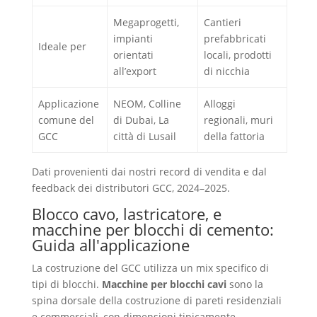
Megaprogetti,
Cantieri
impianti
prefabbricati
Ideale per
orientati
locali, prodotti
all’export
di nicchia
Applicazione
NEOM, Colline
Alloggi
comune del
di Dubai, La
regionali, muri
GCC
città di Lusail
della fattoria
Dati provenienti dai nostri record di vendita e dal
feedback dei distributori GCC, 2024–2025.
Blocco cavo, lastricatore, e
macchine per blocchi di cemento:
Guida all'applicazione
La costruzione del GCC utilizza un mix specifico di
tipi di blocchi.
Macchine per blocchi cavi
sono la
spina dorsale della costruzione di pareti residenziali
e commerciali, con dimensioni tipicamente