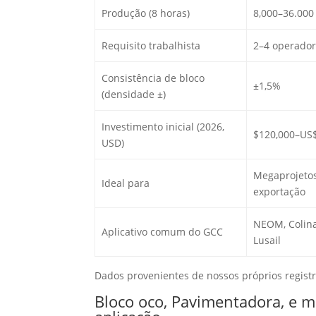
Produção (8 horas)
8,000–36.000
Requisito trabalhista
2–4 operador
Consistência de bloco
±1,5%
(densidade ±)
Investimento inicial (2026,
$120,000–US$
USD)
Megaprojetos
Ideal para
exportação
NEOM, Colina
Aplicativo comum do GCC
Lusail
Dados provenientes de nossos próprios regist
Bloco oco, Pavimentadora, e m