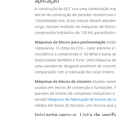
aplicação
A construção do GCC usa uma combinação espec
dorsal da construção de paredes residenciai
150x200x400 mm. Esses blocos devem atender
carga. Nossos modelos de máquinas de bloco 
compressão hidráulica de 120 kN, garantindo
Máquinas de blocos para pavimentação
estã
rodoviários. O clima do CCG – calor extremo e
resistência à compressão (> 50 MPa) e baixa a
texturizados também é forte. Uma máquina de
uma camada de desgaste premium de concreto 
comparação com a coloração de corpo inteiro.
Máquinas de blocos de cimento
(muitas vezes
usados ​​em muros de contenção e fundações. 
paredes de limites de complexos industriais e
versátil
Máquina de fabricação de blocos de 
sólidos em baixo 20 minutos, um recurso que 
Iniciante versus. Lista de ver