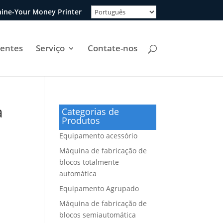
ine-Your Money Printer
uentes
Serviço
Contate-nos
a
Categorias de
Produtos
Equipamento acessório
Máquina de fabricação de
blocos totalmente
automática
Equipamento Agrupado
Máquina de fabricação de
e
blocos semiautomática