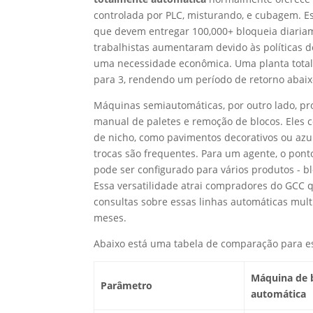
controlada por PLC, misturando, e cubagem. E
que devem entregar 100,000+ bloqueia diariam
trabalhistas aumentaram devido às políticas d
uma necessidade econômica. Uma planta total
para 3, rendendo um período de retorno abaixo
Máquinas semiautomáticas, por outro lado, pr
manual de paletes e remoção de blocos. Ele
de nicho, como pavimentos decorativos ou azul
trocas são frequentes. Para um agente, o pon
pode ser configurado para vários produtos - bl
Essa versatilidade atrai compradores do GCC
consultas sobre essas linhas automáticas mul
meses.
Abaixo está uma tabela de comparação para es
Máquina de 
Parâmetro
automática