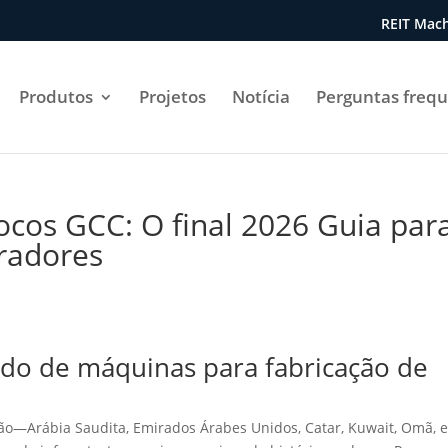
REIT Mach
Produtos
Projetos
Notícia
Perguntas freq
ocos GCC: O final 2026 Guia par
radores
o de máquinas para fabricação de
ão—Arábia Saudita, Emirados Árabes Unidos, Catar, Kuwait, Omã, 