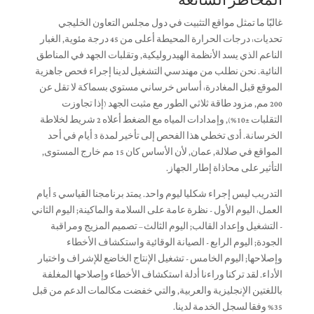
المخاطر الشائعة
غالبًا ما تمثل مواقع التثبيت في دول مجلس التعاون الخليجي
تحديات: درجات الحرارة المحيطة أعلى من 45 درجة مئوية, الغبار
الناعم الذي يسد الأنظمة الهيدروليكية, وتقلبات الجهد في المناطق
النائية. نحن نطلب من مهندسي التشغيل لدينا إجراء فحص جاهزية
الموقع قبل المغادرة: أساس خرساني مستوي بسماكة لا تقل عن
200 مم, مزود طاقة ثلاثي الطور مع مثبت الجهد (إذا تجاوزت
التقلبات ±10%), وإمدادات المياه مع الضغط أعلاه 2 شريط لخلاطة
الخرسانة. أدى تخطي هذا الفحص إلى تأخير لمدة 3 أيام في أحد
المواقع في صلالة, عمان, لأن الأساس كان 15 مم خارج المستوى,
التأثير على محاذاة إطار الجهاز.
التدريب ليس إجراء شكليا ليوم واحد. يمتد برنامجنا القياسي 5 أيام
العمل: اليوم الأول - نظرة عامة على السلامة والماكينة; اليوم الثاني
- التشغيل وإعداد القالب; اليوم الثالث – تصميم المزيج ومراقبة
الجودة; اليوم الرابع - الصيانة الوقائية واستكشاف الأخطاء
وإصلاحها; اليوم الخامس - تشغيل الإنتاج الخاضع للإشراف واختبار
الأداء. لقد تركنا وراءنا أدلة استكشاف الأخطاء وإصلاحها المغلفة
باللغتين الإنجليزية والعربية, والتي خفضت مكالمات الدعم من قبل
35% وفقا لسجل الخدمة لدينا.