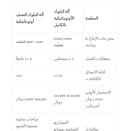
آلة البلوك
آلة البلوك النصف
المعلمة
الأوتوماتيكية
أوتوماتيكية
بالكامل
مخرجات الإنتاج (8
8,000-36000
1,000– 4000 قطعة
ساعة)
قطعة
متطلبات العمل
2– 4 مشغلين
8– 15 عاملاً
كتلة الاتساق
±4%
±1.5%
(الكثافة ±)
الاستثمار الأولي
$120,000– 450.000
(2026, دولار
$18,000– 65000 دولار
دولار
أمريكي)
ساحات محلية
المشاريع
مسبقة الصنع,
مثالية ل
الضخمة, مصانع