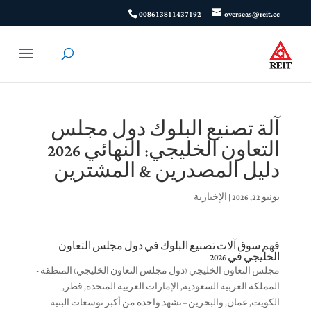
008613811437192
overseas@reit.cc
آلة تصنيع البلوك دول مجلس
التعاون الخليجي: النهائي 2026
دليل المصدرين & المشترين
يونيو 22, 2026
|
الإخبارية
فهم سوق آلات تصنيع البلوك في دول مجلس التعاون
الخليجي في 2026
مجلس التعاون الخليجي (دول مجلس التعاون الخليجي) المنطقة -
المملكة العربية السعودية, الإمارات العربية المتحدة, قطر,
الكويت, عمان, والبحرين – تشهد واحدة من أكبر توسعات البنية