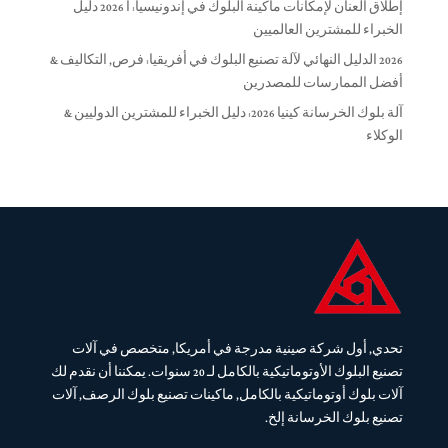
إطلاق العنان لإمكانات ماكينة البلوك في إندونيسيا: أ 2026 دليل
الخبراء للمشترين العالميين
2026 الدليل النهائي لآلة تصنيع البلوك في أفريقيا: فرص, التكاليف &
أفضل الممارسات للمصدرين
آلة بلوك الخرسانة كينيا 2026: دليل الخبراء للمشترين الدوليين &
الوكلاء
تحدي, أول شركة صينية مدرجة في أمريكا, متخصص في آلات
تصنيع البلوك الأوتوماتيكية بالكامل لـ 20 سنوات. يمكننا أن نقدم لك
آلات بلوك أوتوماتيكية بالكامل, ماكينات تصنيع بلوك الرصف, آلات
تصنيع بلوك الخرسانة إلخ.