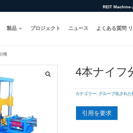
REIT Mach
製品
プロジェクト
ニュース
よくある質問 
割機
4本ナイフ
カテゴリー:
グループ化された
引用を要求