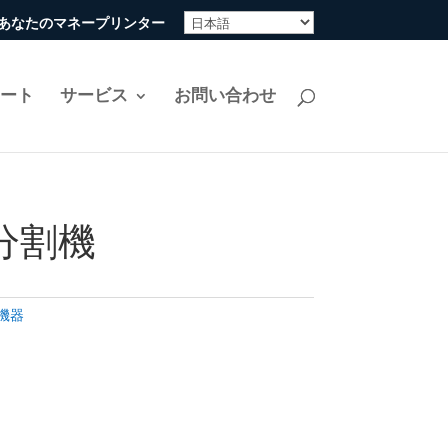
ine-あなたのマネープリンター
リート
サービス
お問い合わせ
分割機
機器