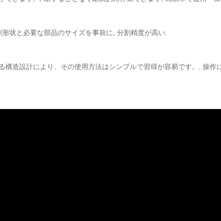
割形状と必要な部品のサイズを事前に, 分割精度が高い.
構造設計により、その使用方法はシンプルで習得が容易です。, 操作に