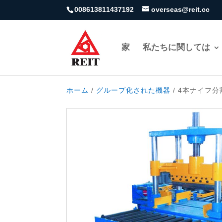
008613811437192
overseas@reit.cc
家
私たちに関しては
ホーム
/
グループ化された機器
/ 4本ナイフ分