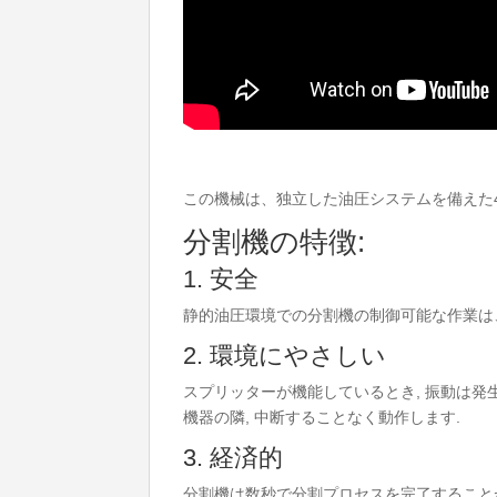
この機械は、独立した油圧システムを備えた4ナ
分割機の特徴:
1. 安全
静的油圧環境での分割機の制御可能な作業は
2. 環境にやさしい
スプリッターが機能しているとき, 振動は発生し
機器の隣, 中断することなく動作します.
3. 経済的
分割機は数秒で分割プロセスを完了することが